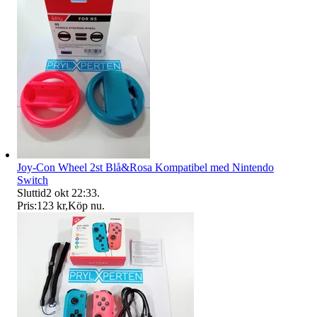
Joy-Con Wheel 2st Blå&Rosa Kompatibel med Nintendo
Switch
Sluttid
2 okt 22:33
.
Pris:
123 kr
,
Köp nu
.