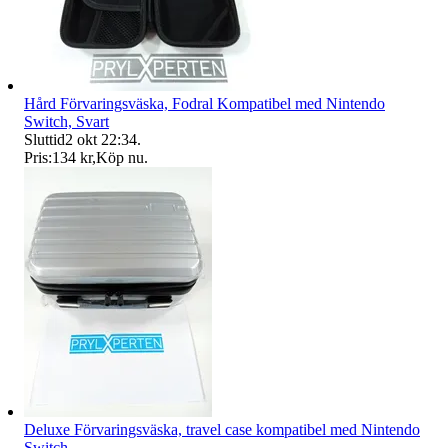
Hård Förvaringsväska, Fodral Kompatibel med Nintendo
Switch, Svart
Sluttid
2 okt 22:34
.
Pris:
134 kr
,
Köp nu
.
Deluxe Förvaringsväska, travel case kompatibel med Nintendo
Switch