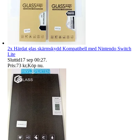
2x Härdat glas skärmskydd Kompatibell med Nintendo Switch
Lite
Sluttid
17 sep 00:27
.
Pris:
73 kr
,
Köp nu
.