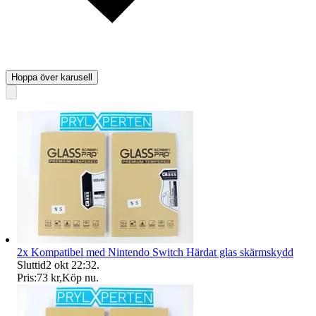
Hoppa över karusell
2x Kompatibel med Nintendo Switch Härdat glas skärmskydd
Sluttid
2 okt 22:32
.
Pris:
73 kr
,
Köp nu
.