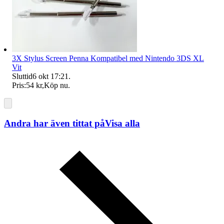
3X Stylus Screen Penna Kompatibel med Nintendo 3DS XL
Vit
Sluttid
6 okt 17:21
.
Pris:
54 kr
,
Köp nu
.
Andra har även tittat på
Visa alla