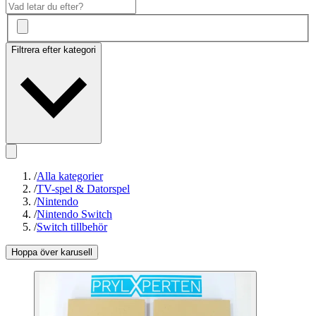
Filtrera efter kategori
/
Alla kategorier
/
TV-spel & Datorspel
/
Nintendo
/
Nintendo Switch
/
Switch tillbehör
Hoppa över karusell