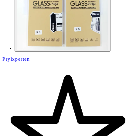
Prylxperten