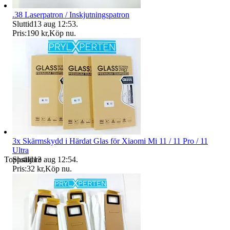
.38 Laserpatron / Inskjutningspatron
Sluttid
13 aug 12:53
.
Pris:
190 kr
,
Köp nu
.
3x Skärmskydd i Härdat Glas för Xiaomi Mi 11 / 11 Pro / 11
Ultra
Sluttid
13 aug 12:54
.
Toppsäljare
Pris:
32 kr
,
Köp nu
.