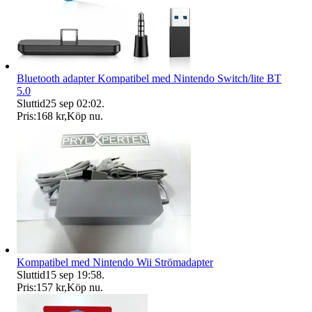
Bluetooth adapter Kompatibel med Nintendo Switch/lite BT
5.0
Sluttid
25 sep 02:02
.
Pris:
168 kr
,
Köp nu
.
Kompatibel med Nintendo Wii Strömadapter
Sluttid
15 sep 19:58
.
Pris:
157 kr
,
Köp nu
.