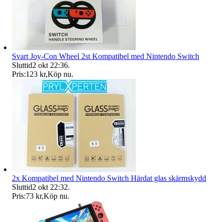
Svart Joy-Con Wheel 2st Kompatibel med Nintendo Switch
Sluttid
2 okt 22:36
.
Pris:
123 kr
,
Köp nu
.
2x Kompatibel med Nintendo Switch Härdat glas skärmskydd
Sluttid
2 okt 22:32
.
Pris:
73 kr
,
Köp nu
.