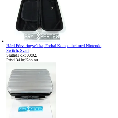
Hård Förvaringsväska, Fodral Kompatibel med Nintendo
Switch, Svart
Sluttid
1 okt 03:02
.
Pris:
134 kr
,
Köp nu
.