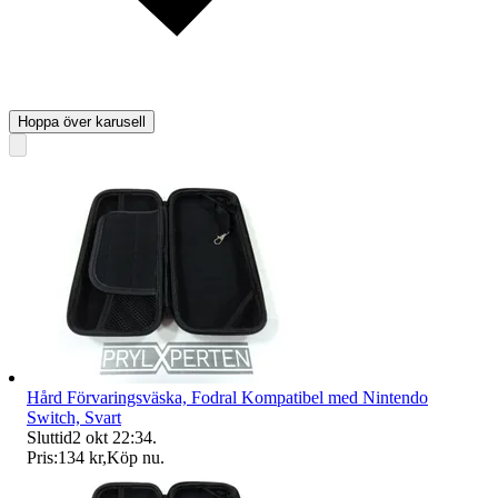
Hoppa över karusell
Hård Förvaringsväska, Fodral Kompatibel med Nintendo
Switch, Svart
Sluttid
2 okt 22:34
.
Pris:
134 kr
,
Köp nu
.