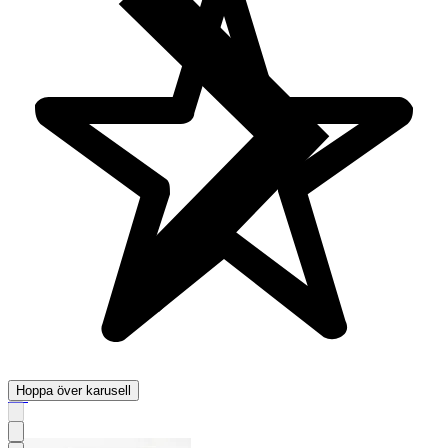
Hoppa över karusell
4.9