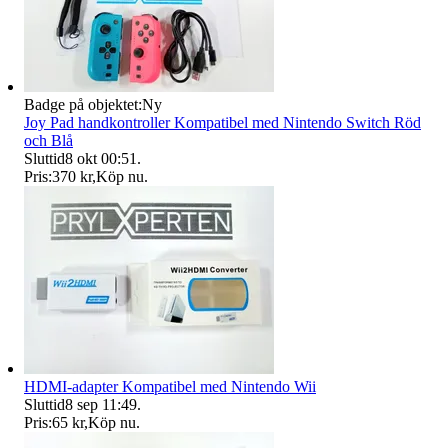
Badge på objektet:
Ny
Joy Pad handkontroller Kompatibel med Nintendo Switch Röd
och Blå
Sluttid
8 okt 00:51
.
Pris:
370 kr
,
Köp nu
.
HDMI-adapter Kompatibel med Nintendo Wii
Sluttid
8 sep 11:49
.
Pris:
65 kr
,
Köp nu
.