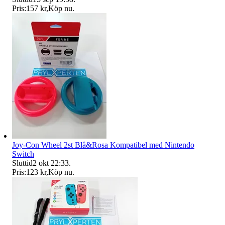
Pris:
157 kr
,
Köp nu
.
Joy-Con Wheel 2st Blå&Rosa Kompatibel med Nintendo
Switch
Sluttid
2 okt 22:33
.
Pris:
123 kr
,
Köp nu
.