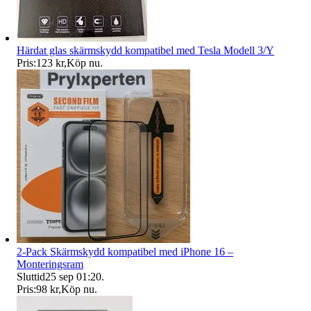
Härdat glas skärmskydd kompatibel med Tesla Modell 3/Y
Pris:
123 kr
,
Köp nu
.
2-Pack Skärmskydd kompatibel med iPhone 16 –
Monteringsram
Sluttid
25 sep 01:20
.
Pris:
98 kr
,
Köp nu
.