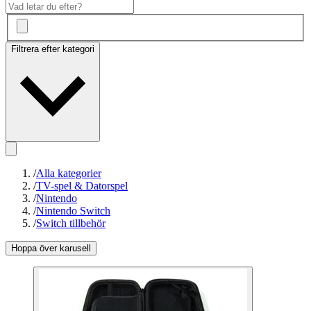
Filtrera efter kategori
/
Alla kategorier
/
TV-spel & Datorspel
/
Nintendo
/
Nintendo Switch
/
Switch tillbehör
Hoppa över karusell