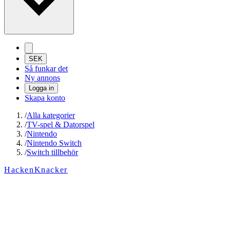
SEK
Så funkar det
Ny annons
Logga in
Skapa konto
/
Alla kategorier
/
TV-spel & Datorspel
/
Nintendo
/
Nintendo Switch
/
Switch tillbehör
HackenKnacker