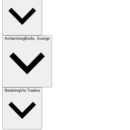
Avhämtning
Borås, Sverige
Betalning
Via Tradera