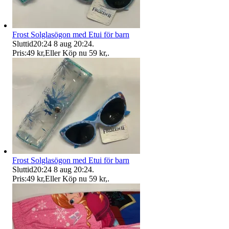
Frost Solglasögon med Etui för barn
Sluttid
20:24
8 aug 20:24
.
Pris:
49 kr
,
Eller Köp nu
59 kr
,
.
Frost Solglasögon med Etui för barn
Sluttid
20:24
8 aug 20:24
.
Pris:
49 kr
,
Eller Köp nu
59 kr
,
.