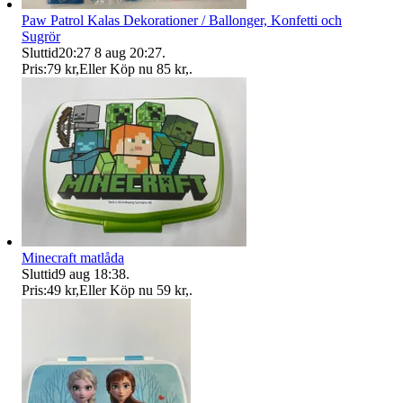
Paw Patrol Kalas Dekorationer / Ballonger, Konfetti och
Sugrör
Sluttid
20:27
8 aug 20:27
.
Pris:
79 kr
,
Eller Köp nu
85 kr
,
.
Minecraft matlåda
Sluttid
9 aug 18:38
.
Pris:
49 kr
,
Eller Köp nu
59 kr
,
.