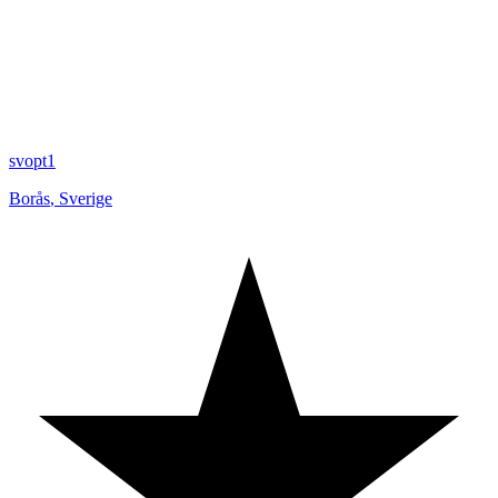
svopt1
Borås
,
Sverige