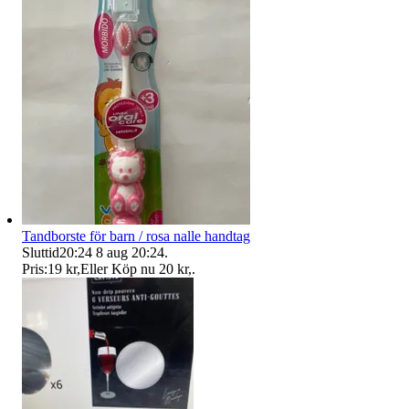
Tandborste för barn / rosa nalle handtag
Sluttid
20:24
8 aug 20:24
.
Pris:
19 kr
,
Eller Köp nu
20 kr
,
.