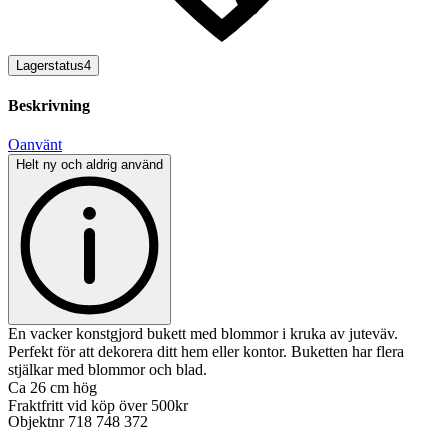
Lagerstatus
4
Beskrivning
Oanvänt
Helt ny och aldrig använd
En vacker konstgjord bukett med blommor i kruka av juteväv.
Perfekt för att dekorera ditt hem eller kontor. Buketten har flera
stjälkar med blommor och blad.
Ca 26 cm hög
Fraktfritt vid köp över 500kr
Objektnr
718 748 372