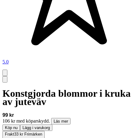
5.0
Konstgjorda blommor i kruka
av juteväv
99 kr
106 kr med köparskydd.
Läs mer
Köp nu
Lägg i varukorg
Frakt
33 kr Frimärken