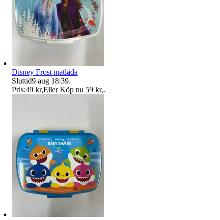
Disney Frost matlåda
Sluttid
9 aug 18:39
.
Pris:
49 kr
,
Eller Köp nu
59 kr
,
.