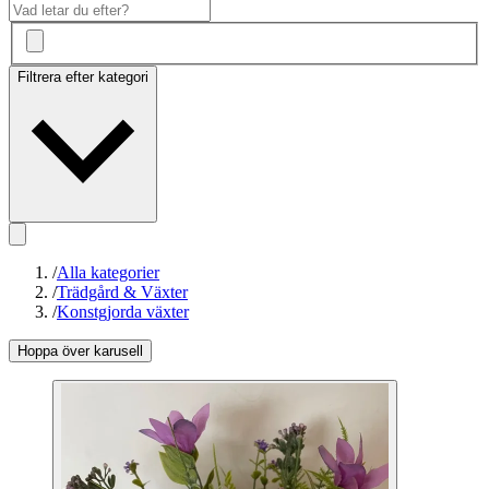
Filtrera efter kategori
/
Alla kategorier
/
Trädgård & Växter
/
Konstgjorda växter
Hoppa över karusell