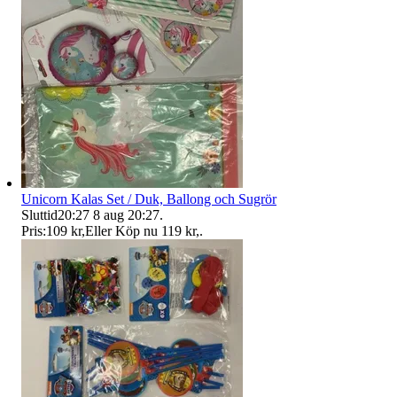
Unicorn Kalas Set / Duk, Ballong och Sugrör
Sluttid
20:27
8 aug 20:27
.
Pris:
109 kr
,
Eller Köp nu
119 kr
,
.