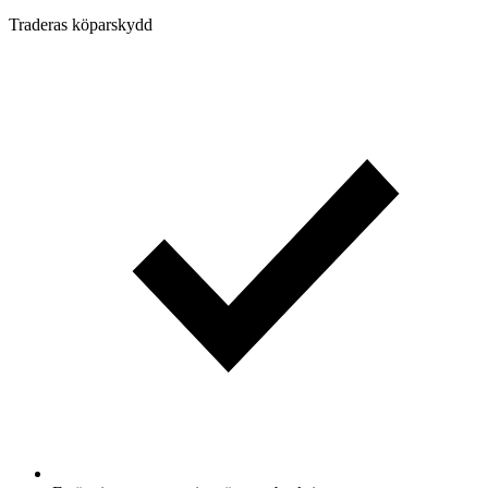
Traderas köparskydd