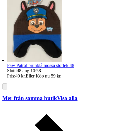
Paw Patrol brunblå mössa storlek 48
Sluttid
8 aug 10:58
.
Pris:
49 kr
,
Eller Köp nu
59 kr
,
.
Mer från samma butik
Visa alla