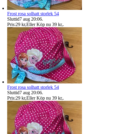
Frost rosa solhatt storlek 54
Sluttid
7 aug 20:06
.
Pris:
29 kr
,
Eller Köp nu
39 kr
,
.
Frost rosa solhatt storlek 54
Sluttid
7 aug 20:06
.
Pris:
29 kr
,
Eller Köp nu
39 kr
,
.