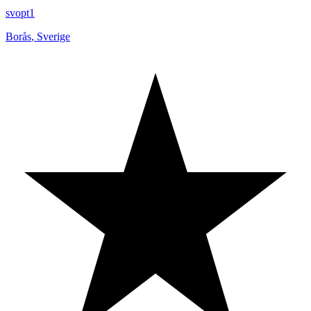
svopt1
Borås
,
Sverige