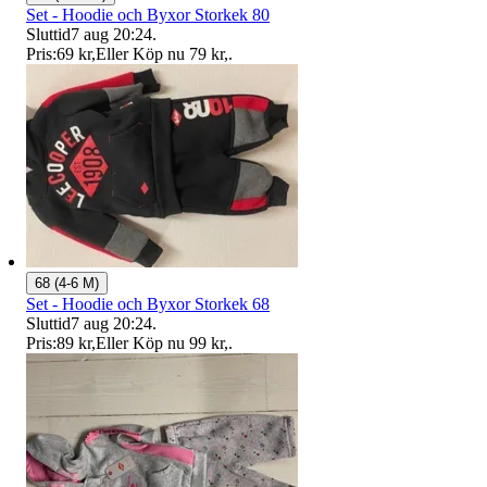
Set - Hoodie och Byxor Storkek 80
Sluttid
7 aug 20:24
.
Pris:
69 kr
,
Eller Köp nu
79 kr
,
.
68 (4-6 M)
Set - Hoodie och Byxor Storkek 68
Sluttid
7 aug 20:24
.
Pris:
89 kr
,
Eller Köp nu
99 kr
,
.