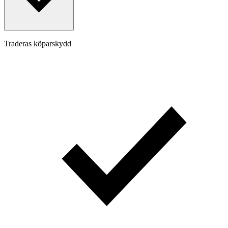
Traderas köparskydd