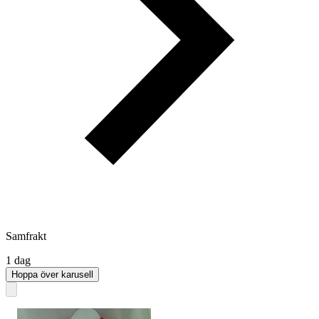
Samfrakt
1 dag
Hoppa över karusell