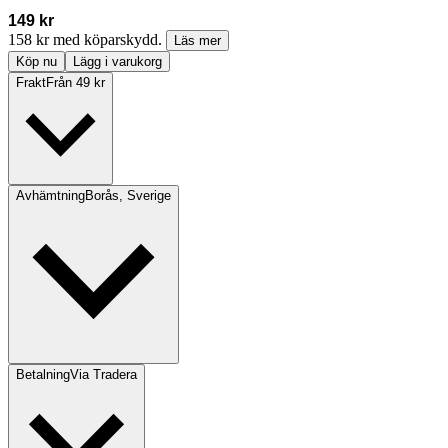
149 kr
158 kr med köparskydd.
Läs mer
Köp nu
Lägg i varukorg
Frakt
Från 49 kr
Avhämtning
Borås, Sverige
Betalning
Via Tradera