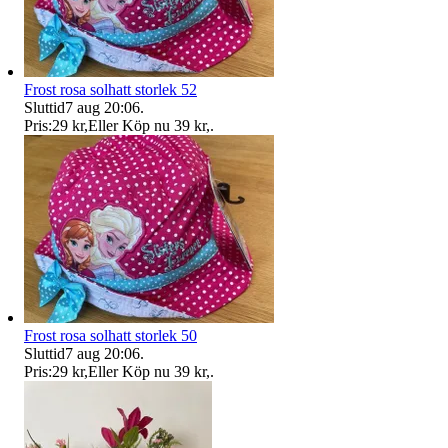
Frost rosa solhatt storlek 52
Sluttid
7 aug 20:06
.
Pris:
29 kr
,
Eller Köp nu
39 kr
,
.
Frost rosa solhatt storlek 50
Sluttid
7 aug 20:06
.
Pris:
29 kr
,
Eller Köp nu
39 kr
,
.