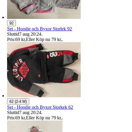
92
Set - Hoodie och Byxor Storlek 92
Sluttid
7 aug 20:24
.
Pris:
69 kr
,
Eller Köp nu
79 kr
,
.
62 (2-4 M)
Set - Hoodie och Byxor Storkek 62
Sluttid
7 aug 20:24
.
Pris:
69 kr
,
Eller Köp nu
79 kr
,
.