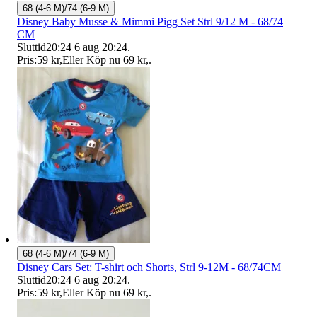
68 (4-6 M)/74 (6-9 M)
Disney Baby Musse & Mimmi Pigg Set Strl 9/12 M - 68/74
CM
Sluttid
20:24
6 aug 20:24
.
Pris:
59 kr
,
Eller Köp nu
69 kr
,
.
68 (4-6 M)/74 (6-9 M)
Disney Cars Set: T-shirt och Shorts, Strl 9-12M - 68/74CM
Sluttid
20:24
6 aug 20:24
.
Pris:
59 kr
,
Eller Köp nu
69 kr
,
.