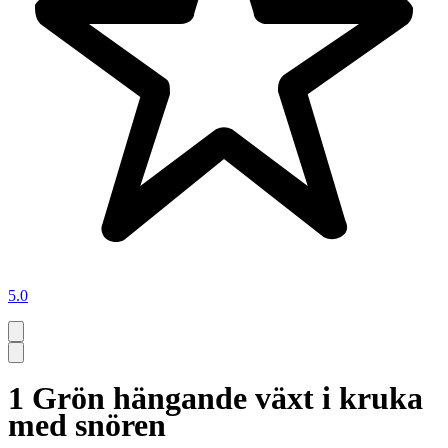
5.0
1 Grön hängande växt i kruka
med snören