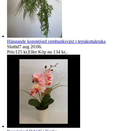
Hängande konstgjord ormbunksväxt i terrakottakruka
Sluttid
7 aug 20:06
.
Pris:
125 kr
,
Eller Köp nu
134 kr
,
.