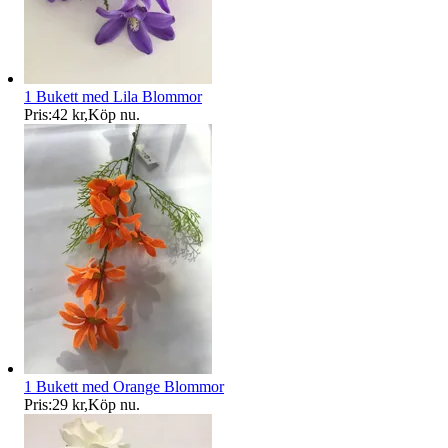
1 Bukett med Lila Blommor
Pris:
42 kr
,
Köp nu
.
1 Bukett med Orange Blommor
Pris:
29 kr
,
Köp nu
.