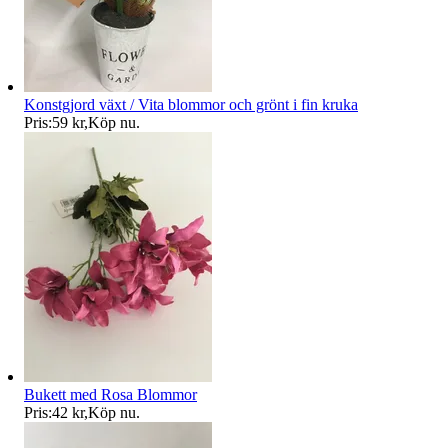
Konstgjord växt / Vita blommor och grönt i fin kruka
Pris:
59 kr
,
Köp nu
.
Bukett med Rosa Blommor
Pris:
42 kr
,
Köp nu
.