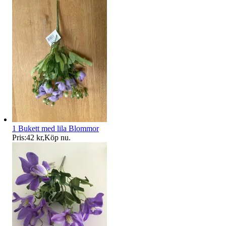
1 Bukett med lila Blommor
Pris:
42 kr
,
Köp nu
.