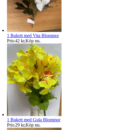
1 Bukett med Vita Blommor
Pris:
42 kr
,
Köp nu
.
1 Bukett med Gula Blommor
Pris:
29 kr
,
Köp nu
.