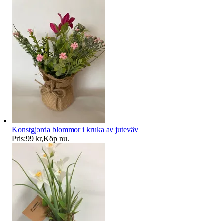
Konstgjorda blommor i kruka av juteväv
Pris:
99 kr
,
Köp nu
.