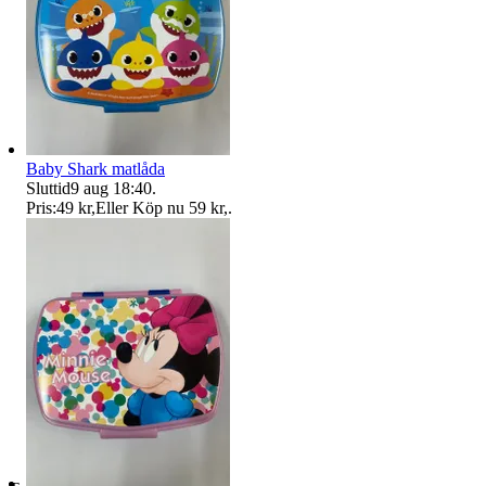
Baby Shark matlåda
Sluttid
9 aug 18:40
.
Pris:
49 kr
,
Eller Köp nu
59 kr
,
.