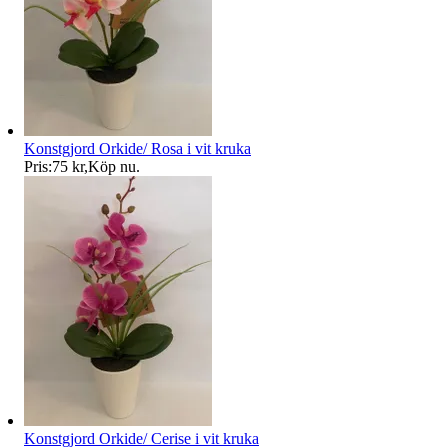
Konstgjord Orkide/ Rosa i vit kruka
Pris:
75 kr
,
Köp nu
.
Konstgjord Orkide/ Cerise i vit kruka