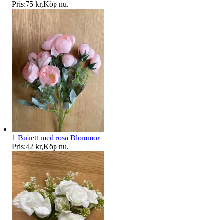
Pris:
75 kr
,
Köp nu
.
1 Bukett med rosa Blommor
Pris:
42 kr
,
Köp nu
.