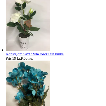
Konstgjord växt / Vita rosor i fin kruka
Pris:
59 kr
,
Köp nu
.