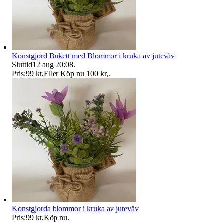
Konstgjord Bukett med Blommor i kruka av juteväv
Sluttid
12 aug 20:08
.
Pris:
99 kr
,
Eller Köp nu
100 kr
,
.
Konstgjorda blommor i kruka av juteväv
Pris:
99 kr
,
Köp nu
.