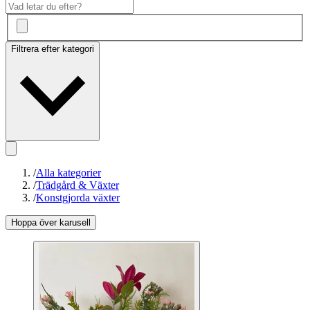
Filtrera efter kategori
/
Alla kategorier
/
Trädgård & Växter
/
Konstgjorda växter
Hoppa över karusell