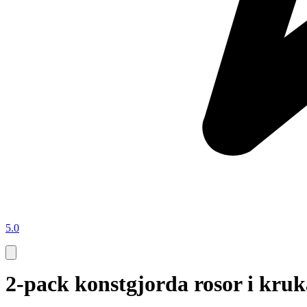
5.0
2-pack konstgjorda rosor i kruk