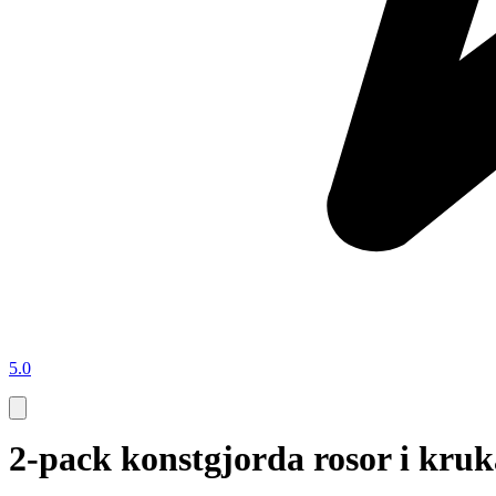
5.0
2-pack konstgjorda rosor i kruk