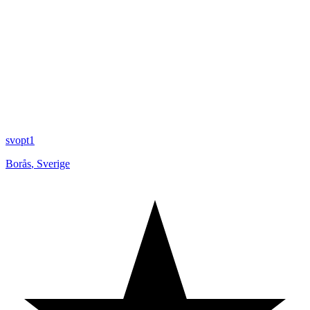
svopt1
Borås
,
Sverige