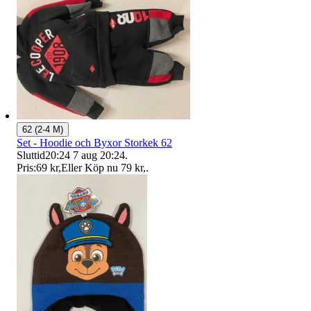
62 (2-4 M)
Set - Hoodie och Byxor Storkek 62
Sluttid
20:24
7 aug 20:24
.
Pris:
69 kr
,
Eller Köp nu
79 kr
,
.