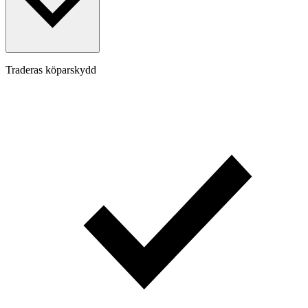
Traderas köparskydd