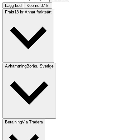
Lägg bud
Köp nu 37 kr
Frakt
18 kr Annat fraktsätt
Avhämtning
Borås, Sverige
Betalning
Via Tradera