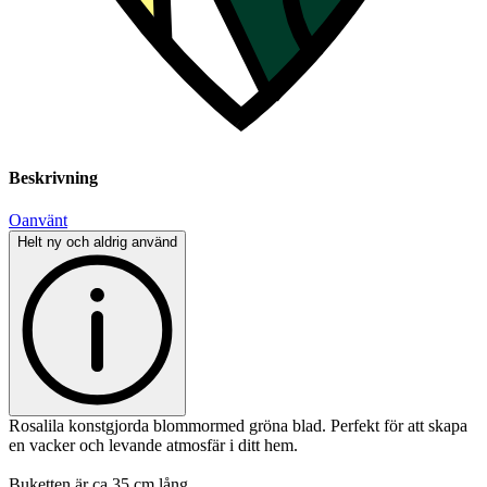
Beskrivning
Oanvänt
Helt ny och aldrig använd
Rosalila konstgjorda blommormed gröna blad. Perfekt för att skapa
en vacker och levande atmosfär i ditt hem.
Buketten är ca 35 cm lång