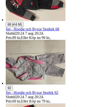
68 (4-6 M)
Set - Hoodie och Byxor Storkek 68
Sluttid
20:24
7 aug 20:24
.
Pris:
89 kr
,
Eller Köp nu
99 kr
,
.
92
Set - Hoodie och Byxor Storlek 92
Sluttid
20:24
7 aug 20:24
.
Pris:
69 kr
,
Eller Köp nu
79 kr
,
.