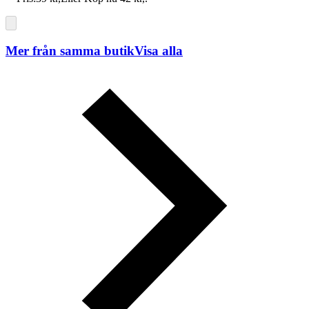
Mer från samma butik
Visa alla