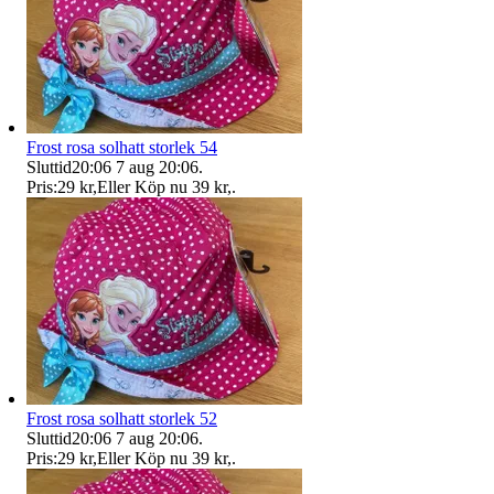
Frost rosa solhatt storlek 54
Sluttid
20:06
7 aug 20:06
.
Pris:
29 kr
,
Eller Köp nu
39 kr
,
.
Frost rosa solhatt storlek 52
Sluttid
20:06
7 aug 20:06
.
Pris:
29 kr
,
Eller Köp nu
39 kr
,
.