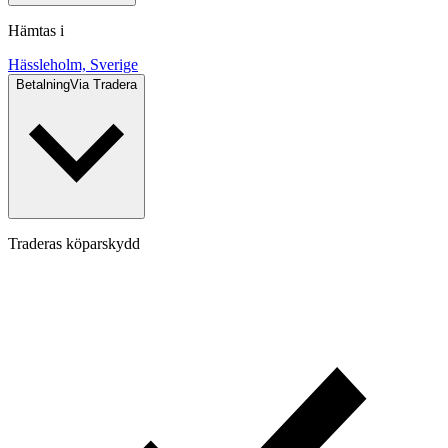
Hämtas i
Hässleholm, Sverige
Betalning
Via Tradera
Traderas köparskydd