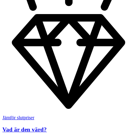
Jämför slutpriser
Vad är den värd?