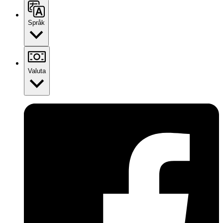
Språk
Valuta