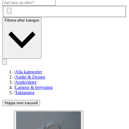
Filtrera efter kategori
/
Alla kategorier
/
Antikt & Design
/
Antikviteter
/
Lampor & belysning
/
Taklampor
Hoppa över karusell