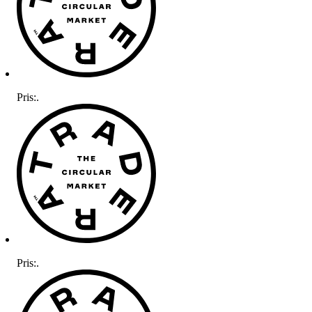
Pris:
.
Pris:
.