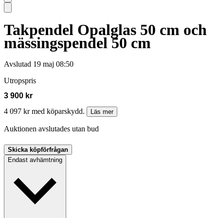
Takpendel Opalglas 50 cm och
mässingspendel 50 cm
Avslutad
19 maj 08:50
Utropspris
3 900 kr
4 097 kr med köparskydd.
Läs mer
Auktionen avslutades utan bud
Skicka köpförfrågan
Endast avhämtning