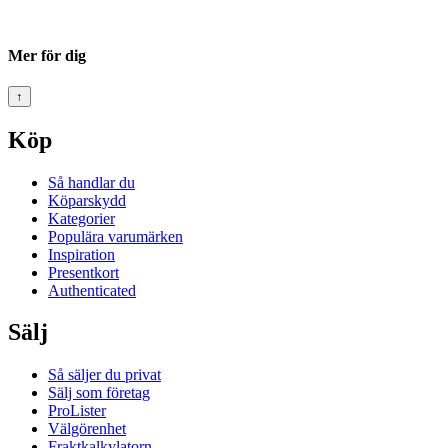
Mer för dig
↑
Köp
Så handlar du
Köparskydd
Kategorier
Populära varumärken
Inspiration
Presentkort
Authenticated
Sälj
Så säljer du privat
Sälj som företag
ProLister
Välgörenhet
Fraktkalkylatorn