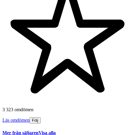
3 323 omdömen
Läs omdömen
Följ
Mer från säljaren
Visa alla