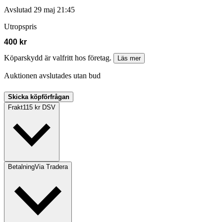
Avslutad
29 maj 21:45
Utropspris
400 kr
Köparskydd är valfritt hos företag.
Läs mer
Auktionen avslutades utan bud
Skicka köpförfrågan
Frakt
115 kr DSV
Betalning
Via Tradera