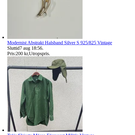
Modernist Abstrakt Halsband Silver S 925/825 Vintage
Sluttid
7 aug 18:56
.
Pris:
200 kr
,
Utropspris
.