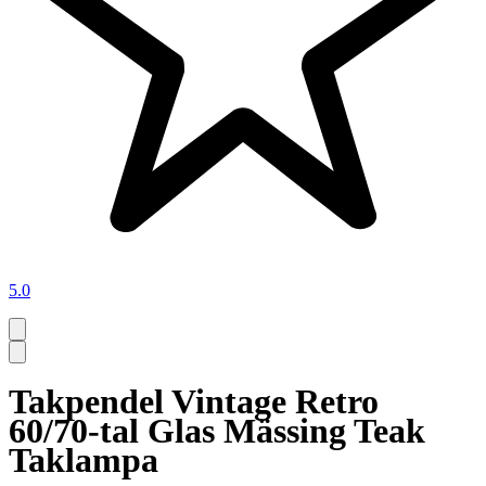
5.0
Takpendel Vintage Retro
60/70-tal Glas Mässing Teak
Taklampa