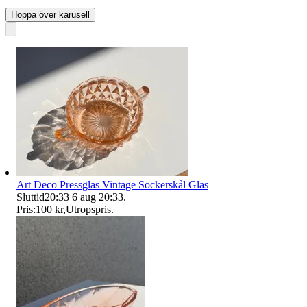
Hoppa över karusell
Art Deco Pressglas Vintage Sockerskål Glas
Sluttid
20:33
6 aug 20:33
.
Pris:
100 kr
,
Utropspris
.