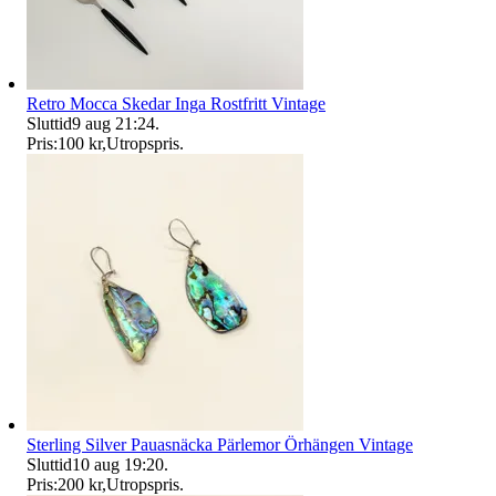
Retro Mocca Skedar Inga Rostfritt Vintage
Sluttid
9 aug 21:24
.
Pris:
100 kr
,
Utropspris
.
Sterling Silver Pauasnäcka Pärlemor Örhängen Vintage
Sluttid
10 aug 19:20
.
Pris:
200 kr
,
Utropspris
.