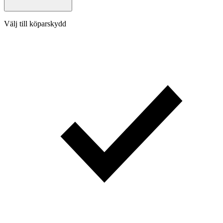
Välj till köparskydd