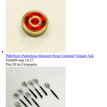
Pillerburk Puderdosa Margaret Rose England Vintage Ask
Sluttid
9 aug 14:27
.
Pris:
50 kr
,
Utropspris
.