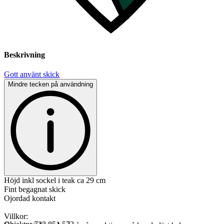
Beskrivning
Gott använt skick
Mindre tecken på användning
Höjd inkl sockel i teak ca 29 cm
Fint begagnat skick
Ojordad kontakt
Villkor: