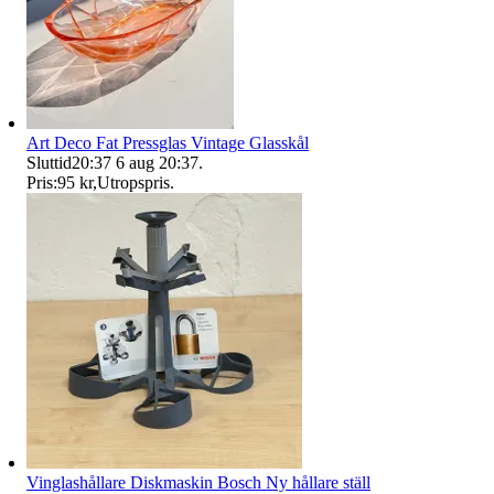
Art Deco Fat Pressglas Vintage Glasskål
Sluttid
20:37
6 aug 20:37
.
Pris:
95 kr
,
Utropspris
.
Vinglashållare Diskmaskin Bosch Ny hållare ställ