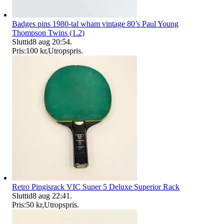
Badges pins 1980-tal wham vintage 80’s Paul Young
Thompson Twins (1.2)
Sluttid
8 aug 20:54
.
Pris:
100 kr
,
Utropspris
.
Retro Pingisrack VIC Super 5 Deluxe Superior Rack
Sluttid
8 aug 22:41
.
Pris:
50 kr
,
Utropspris
.