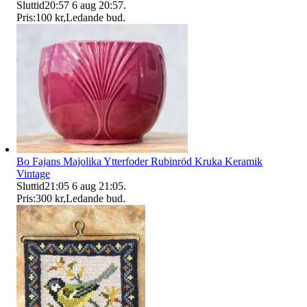
Sluttid
20:57
6 aug 20:57
.
Pris:
100 kr
,
Ledande bud
.
Bo Fajans Majolika Ytterfoder Rubinröd Kruka Keramik
Vintage
Sluttid
21:05
6 aug 21:05
.
Pris:
300 kr
,
Ledande bud
.