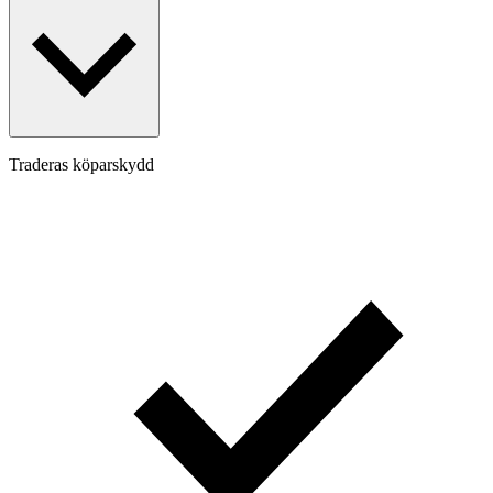
Traderas köparskydd