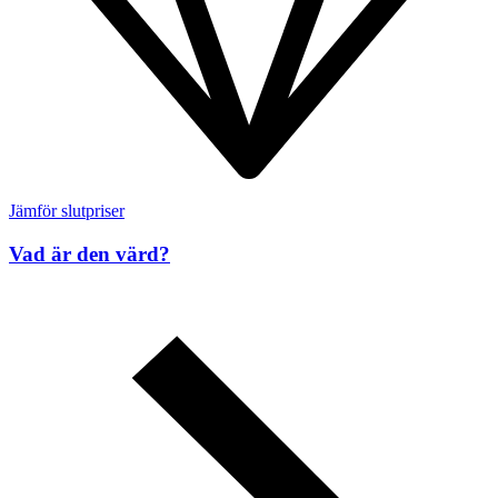
Jämför slutpriser
Vad är den värd?