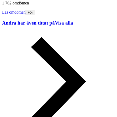
1 762 omdömen
Läs omdömen
Följ
Andra har även tittat på
Visa alla