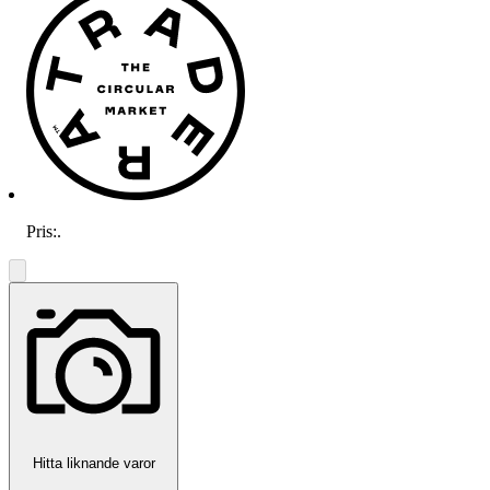
Pris:
.
Hitta liknande varor