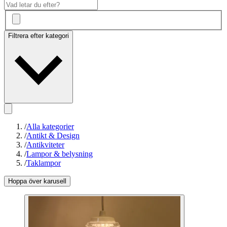
Filtrera efter kategori
/
Alla kategorier
/
Antikt & Design
/
Antikviteter
/
Lampor & belysning
/
Taklampor
Hoppa över karusell