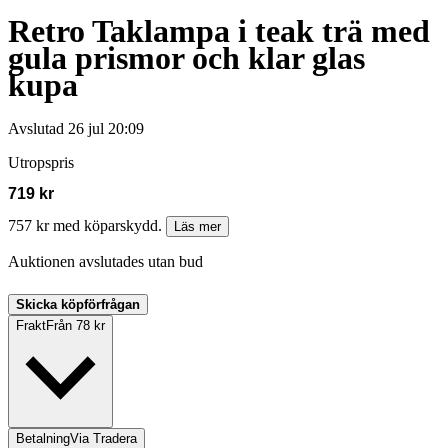
Retro Taklampa i teak trä med
gula prismor och klar glas
kupa
Avslutad
26 jul 20:09
Utropspris
719 kr
757 kr med köparskydd.
Läs mer
Auktionen avslutades utan bud
Skicka köpförfrågan
Frakt
Från 78 kr
Betalning
Via Tradera