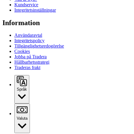
Kundservice
Integritetsinställningar
Information
Användaravtal
Integritetspolicy
Tillgänglighetsredogörelse
Cookies
Jobba på Tradera
Hållbarhetsstrategi
Traderas frakt
Språk
Valuta