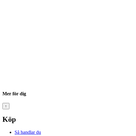
Mer för dig
↑
Köp
Så handlar du