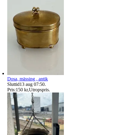
Dosa, mässing , antik
Sluttid
13 aug 07:50
.
Pris:
150 kr
,
Utropspris
.