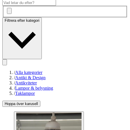
Filtrera efter kategori
/
Alla kategorier
/
Antikt & Design
/
Antikviteter
/
Lampor & belysning
/
Taklampor
Hoppa över karusell