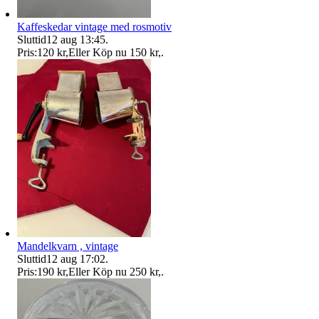
Kaffeskedar vintage med rosmotiv
Sluttid
12 aug 13:45
.
Pris:
120 kr
,
Eller Köp nu
150 kr
,
.
Mandelkvarn , vintage
Sluttid
12 aug 17:02
.
Pris:
190 kr
,
Eller Köp nu
250 kr
,
.