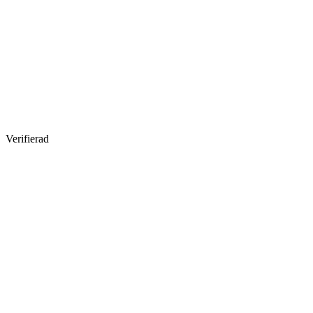
Verifierad