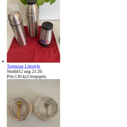
Termosar Lifestyle
Sluttid
12 aug 21:20
.
Pris:
130 kr
,
Utropspris
.