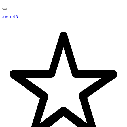
amin48