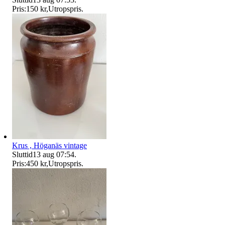
Pris:
150 kr
,
Utropspris
.
Krus , Höganäs vintage
Sluttid
13 aug 07:54
.
Pris:
450 kr
,
Utropspris
.