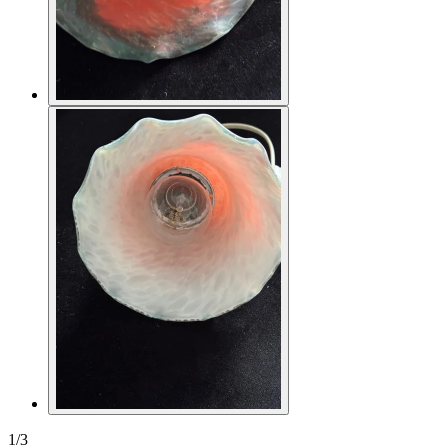
1
/
3