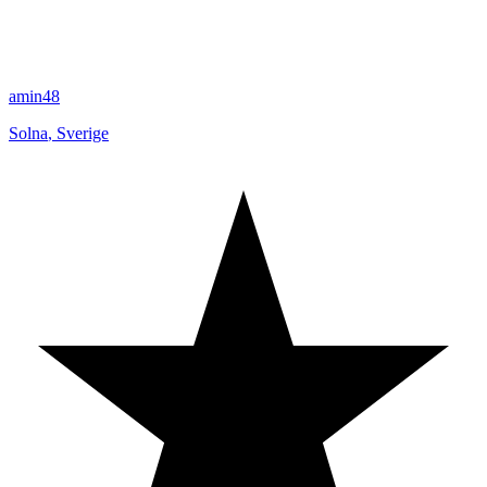
amin48
Solna
,
Sverige