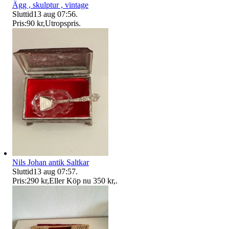
Ägg , skulptur , vintage
Sluttid
13 aug 07:56
.
Pris:
90 kr
,
Utropspris
.
Nils Johan antik Saltkar
Sluttid
13 aug 07:57
.
Pris:
290 kr
,
Eller Köp nu
350 kr
,
.