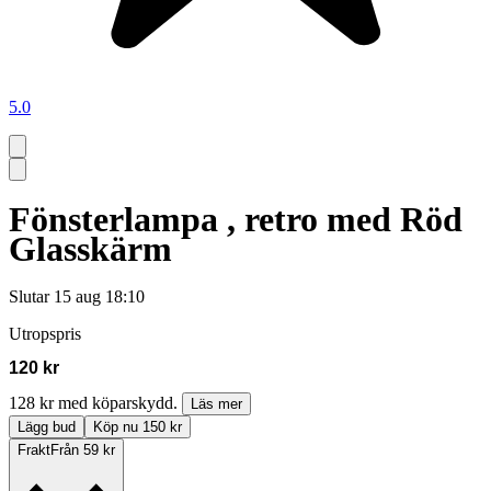
5.0
Fönsterlampa , retro med Röd
Glasskärm
Slutar
15 aug 18:10
Utropspris
120 kr
128 kr med köparskydd.
Läs mer
Lägg bud
Köp nu 150 kr
Frakt
Från 59 kr