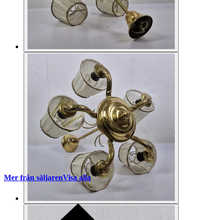
Mer från säljaren
Visa alla