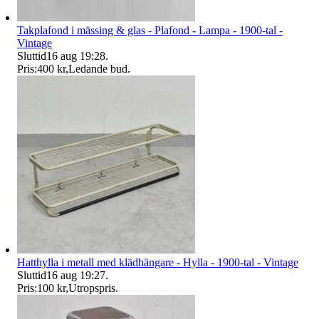
Takplafond i mässing & glas - Plafond - Lampa - 1900-tal -
Vintage
Sluttid
16 aug 19:28
.
Pris:
400 kr
,
Ledande bud
.
Hatthylla i metall med klädhängare - Hylla - 1900-tal - Vintage
Sluttid
16 aug 19:27
.
Pris:
100 kr
,
Utropspris
.