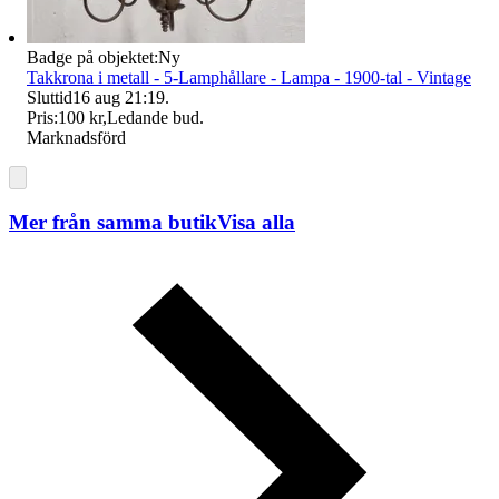
Badge på objektet:
Ny
Takkrona i metall - 5-Lamphållare - Lampa - 1900-tal - Vintage
Sluttid
16 aug 21:19
.
Pris:
100 kr
,
Ledande bud
.
Marknadsförd
Mer från samma butik
Visa alla