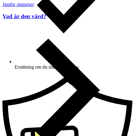
Jämför slutpriser
Vad är den värd?
Ersättning om du inte får din vara