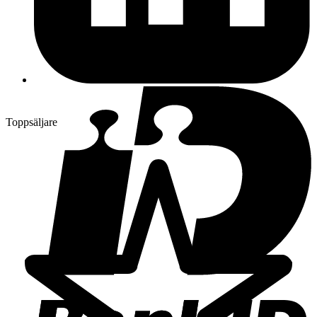
Toppsäljare