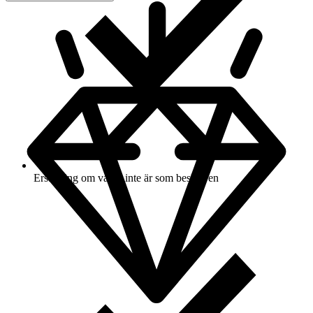
Ersättning om varan inte är som beskriven