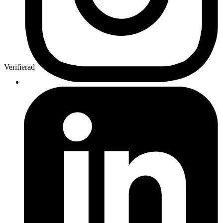
Verifierad