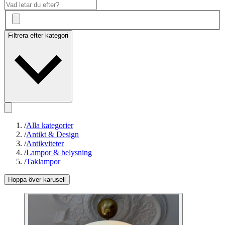
Filtrera efter kategori
/
Alla kategorier
/
Antikt & Design
/
Antikviteter
/
Lampor & belysning
/
Taklampor
Hoppa över karusell