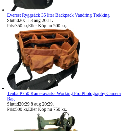
Everest Ryggsäck 35 liter Backpack Vandring Trekking
Sluttid
20:11
8 aug 20:11
.
Pris:
350 kr
,
Eller Köp nu
500 kr
,
.
Tenba P750 Kameraväska Working Pro Photography Camera
Bag
Sluttid
20:29
8 aug 20:29
.
Pris:
500 kr
,
Eller Köp nu
750 kr
,
.