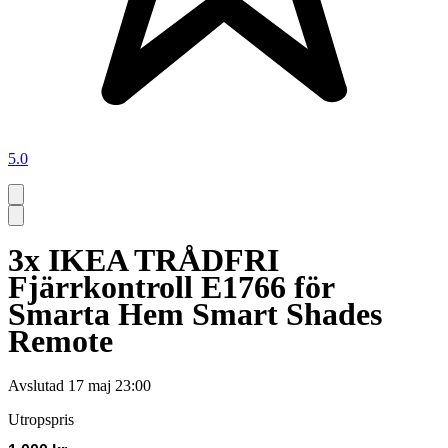
5.0
3x IKEA TRÅDFRI
Fjärrkontroll E1766 för
Smarta Hem Smart Shades
Remote
Avslutad
17 maj 23:00
Utropspris