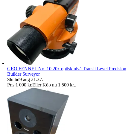
GEO FENNEL No. 10 20x optisk nivå Transit Level Precision
Builder Surveyor
Sluttid
9 aug 21:37
.
Pris:
1 000 kr
,
Eller Köp nu
1 500 kr
,
.