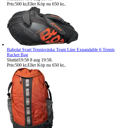
Pris:
500 kr
,
Eller Köp nu
650 kr
,
.
Babolat Svart Tennisväska Team Line Expandable 6 Tennis
Racket Bag
Sluttid
19:58
8 aug 19:58
.
Pris:
500 kr
,
Eller Köp nu
650 kr
,
.