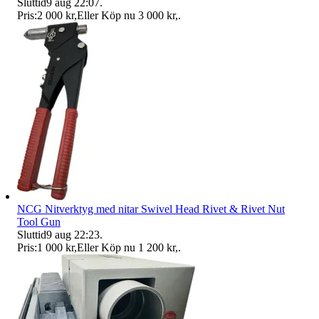
Sluttid
9 aug 22:07
.
Pris:
2 000 kr
,
Eller Köp nu
3 000 kr
,
.
NCG Nitverktyg med nitar Swivel Head Rivet & Rivet Nut
Tool Gun
Sluttid
9 aug 22:23
.
Pris:
1 000 kr
,
Eller Köp nu
1 200 kr
,
.