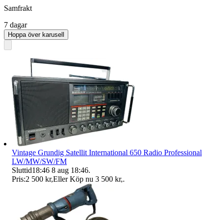
Samfrakt
7 dagar
Hoppa över karusell
Vintage Grundig Satellit International 650 Radio Professional
LW/MW/SW/FM
Sluttid
18:46
8 aug 18:46
.
Pris:
2 500 kr
,
Eller Köp nu
3 500 kr
,
.