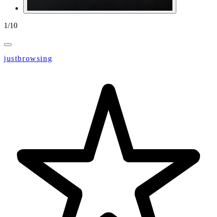
1
/
10
justbrowsing