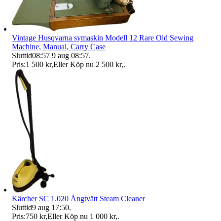
Vintage Husqvarna symaskin Modell 12 Rare Old Sewing
Machine, Manual, Carry Case
Sluttid
08:57
9 aug 08:57
.
Pris:
1 500 kr
,
Eller Köp nu
2 500 kr
,
.
Kärcher SC 1.020 Ångtvätt Steam Cleaner
Sluttid
9 aug 17:50
.
Pris:
750 kr
,
Eller Köp nu
1 000 kr
,
.