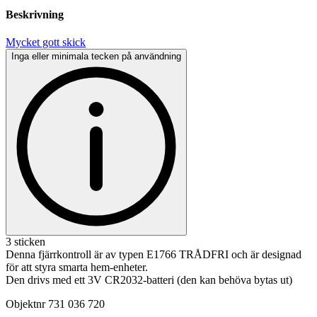
Beskrivning
Mycket gott skick
Inga eller minimala tecken på användning
3 sticken
Denna fjärrkontroll är av typen E1766 TRÅDFRI och är designad
för att styra smarta hem-enheter.
Den drivs med ett 3V CR2032-batteri (den kan behöva bytas ut)
Objektnr
731 036 720