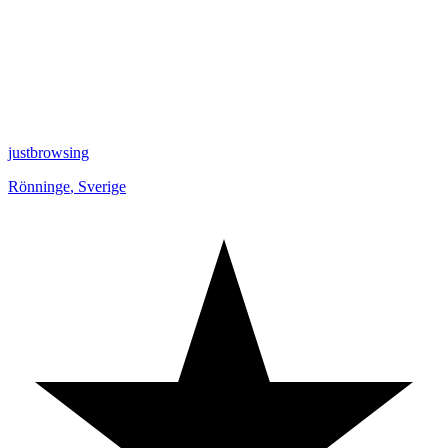
justbrowsing
Rönninge
,
Sverige