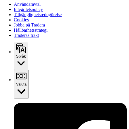
Användaravtal
Integritetspolicy
Tillgänglighetsredogörelse
Cookies
Jobba på Tradera
Hållbarhetsstrategi
Traderas frakt
Språk
Valuta