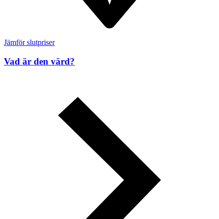
Jämför slutpriser
Vad är den värd?