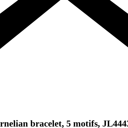
nelian bracelet, 5 motifs, JL44