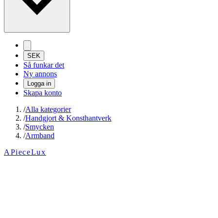
SEK
Så funkar det
Ny annons
Logga in
Skapa konto
/
Alla kategorier
/
Handgjort & Konsthantverk
/
Smycken
/
Armband
APieceLux