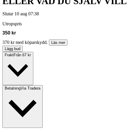
ELLER VAD DU SJÄLV VILL
Slutar
10 aug 07:38
Utropspris
350 kr
370 kr med köparskydd.
Läs mer
Lägg bud
Frakt
Från 67 kr
Betalning
Via Tradera