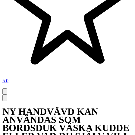
5.0
NY HANDVÄVD KAN
ANVÄNDAS SOM
BORDSDUK VÄSKA KUDDE