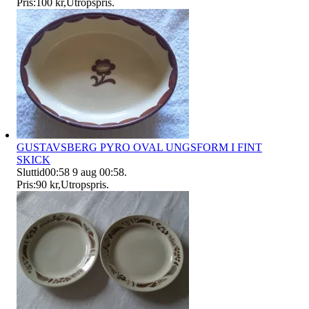
Pris:
100 kr
,
Utropspris
.
GUSTAVSBERG PYRO OVAL UNGSFORM I FINT
SKICK
Sluttid
00:58
9 aug 00:58
.
Pris:
90 kr
,
Utropspris
.