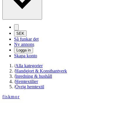
SEK
Så funkar det
Ny annons
Logga in
Skapa konto
/
Alla kategorier
/
Handgjort & Konsthantverk
/
Inredning & hushåll
/
Hemtextilier
/
Övrig hemtextil
fiskmor