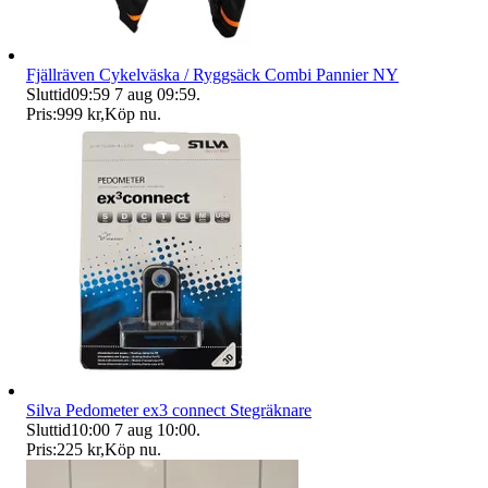
Fjällräven Cykelväska / Ryggsäck Combi Pannier NY
Sluttid
09:59
7 aug 09:59
.
Pris:
999 kr
,
Köp nu
.
Silva Pedometer ex3 connect Stegräknare
Sluttid
10:00
7 aug 10:00
.
Pris:
225 kr
,
Köp nu
.