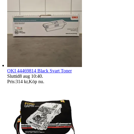
OKI 44469814 Black Svart Toner
Sluttid
8 aug 10:40
.
Pris:
314 kr
,
Köp nu
.