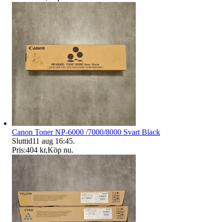
Canon Toner NP-6000 /7000/8000 Svart Black
Sluttid
11 aug 16:45
.
Pris:
404 kr
,
Köp nu
.