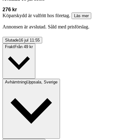
276 kr
Köparskydd är valfritt hos företag.
Läs mer
Annonsen är avslutad. Såld med prisförslag.
Slutade
16 jul 11:55
Frakt
Från 49 kr
Avhämtning
Uppsala, Sverige