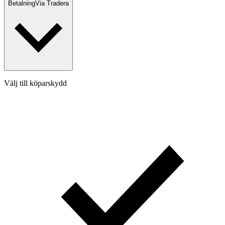
Betalning
Via Tradera
Välj till köparskydd