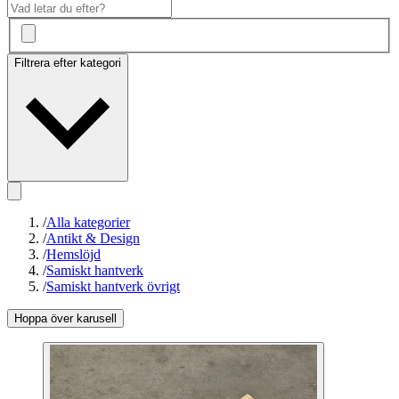
Filtrera efter kategori
/
Alla kategorier
/
Antikt & Design
/
Hemslöjd
/
Samiskt hantverk
/
Samiskt hantverk övrigt
Hoppa över karusell