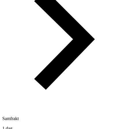
Samfrakt
1 dag