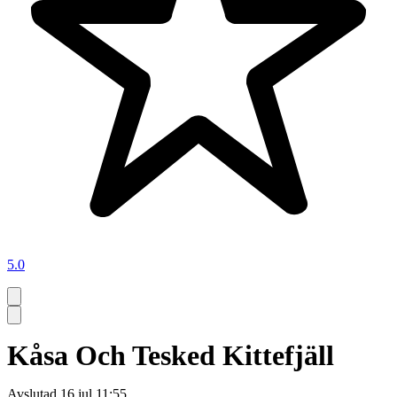
5.0
Kåsa Och Tesked Kittefjäll
Avslutad
16 jul 11:55