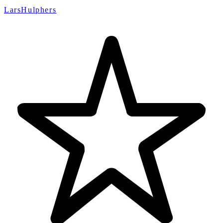
LarsHulphers