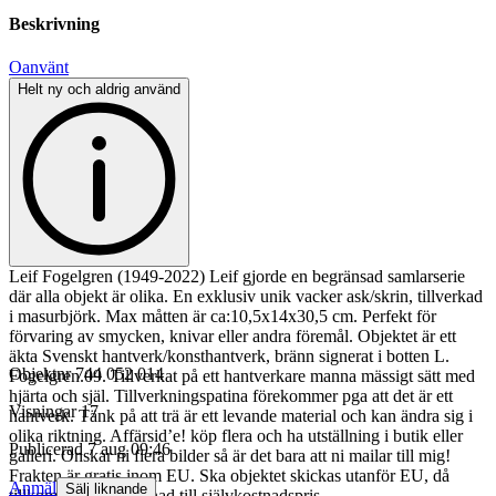
Beskrivning
Oanvänt
Helt ny och aldrig använd
Leif Fogelgren (1949-2022) Leif gjorde en begränsad samlarserie
där alla objekt är olika. En exklusiv unik vacker ask/skrin, tillverkad
i masurbjörk. Max måtten är ca:10,5x14x30,5 cm. Perfekt för
förvaring av smycken, knivar eller andra föremål. Objektet är ett
äkta Svenskt hantverk/konsthantverk, bränn signerat i botten L.
Objektnr
744 052 014
Fogelgren.09. Tillverkat på ett hantverkare manna mässigt sätt med
hjärta och själ. Tillverkningspatina förekommer pga att det är ett
Visningar
17
hantverk. Tänk på att trä är ett levande material och kan ändra sig i
olika riktning. Affärsid’e! köp flera och ha utställning i butik eller
Publicerad
7 aug 09:46
galleri. Önskar ni flera bilder så är det bara att ni mailar till mig!
Frakten är gratis inom EU. Ska objektet skickas utanför EU, då
Anmäl
Sälj liknande
tillkommer fraktkostnad till självkostnadspris.