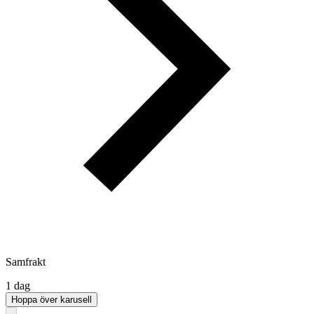
Samfrakt
1 dag
Hoppa över karusell