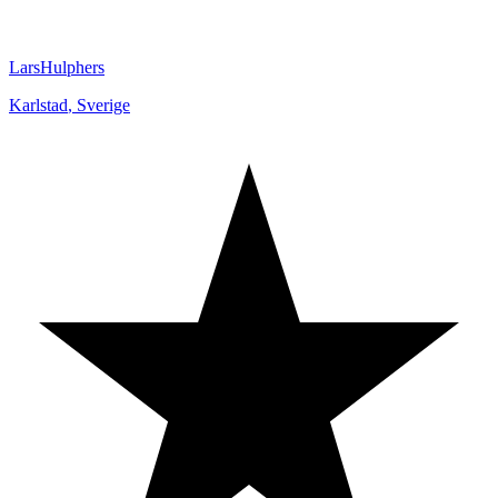
LarsHulphers
Karlstad
,
Sverige