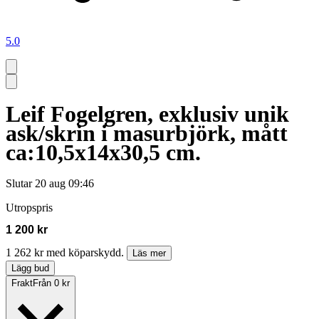
5.0
Leif Fogelgren, exklusiv unik
ask/skrin i masurbjörk, mått
ca:10,5x14x30,5 cm.
Slutar
20 aug 09:46
Utropspris
1 200 kr
1 262 kr med köparskydd.
Läs mer
Lägg bud
Frakt
Från 0 kr