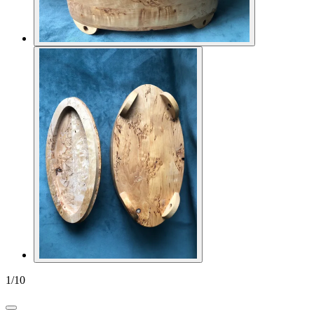
1
/
10