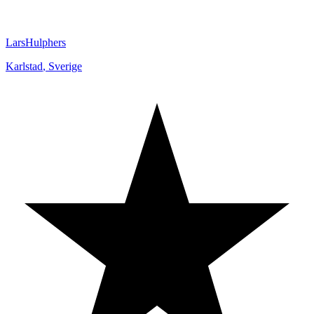
LarsHulphers
Karlstad
,
Sverige