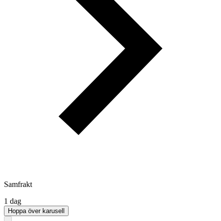
Samfrakt
1 dag
Hoppa över karusell