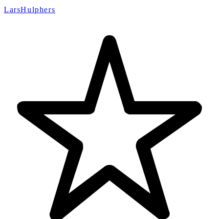
LarsHulphers