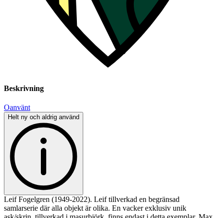
Beskrivning
Oanvänt
Helt ny och aldrig använd
Leif Fogelgren (1949-2022). Leif tillverkad en begränsad
samlarserie där alla objekt är olika. En vacker exklusiv unik
ask/skrin, tillverkad i masurbjörk, finns endast i detta exemplar. Max