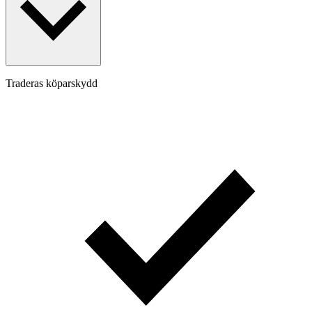
Traderas köparskydd