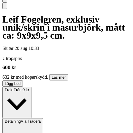
Leif Fogelgren, exklusiv
unik/skrin i masurbjörk, mått
ca: 9x9x9,5 cm.
Slutar
20 aug 10:33
Utropspris
600 kr
632 kr med köparskydd.
Läs mer
Lägg bud
Frakt
Från 0 kr
Betalning
Via Tradera