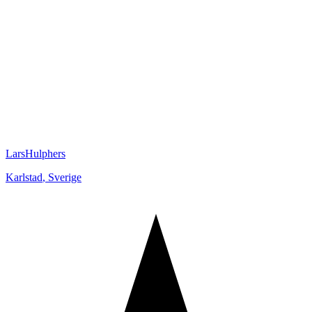
LarsHulphers
Karlstad
,
Sverige