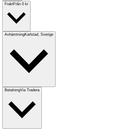
Frakt
Från 0 kr
Avhämtning
Karlstad, Sverige
Betalning
Via Tradera