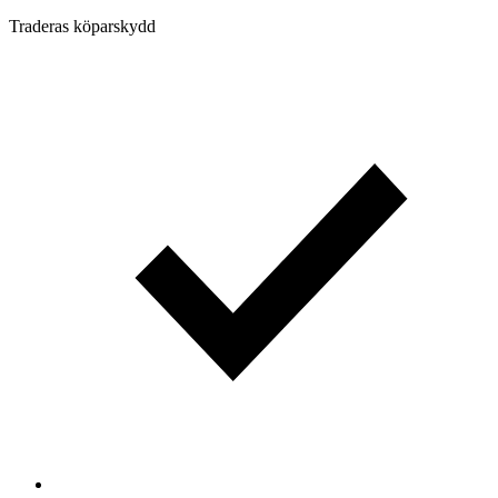
Traderas köparskydd