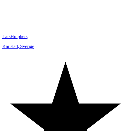
LarsHulphers
Karlstad
,
Sverige