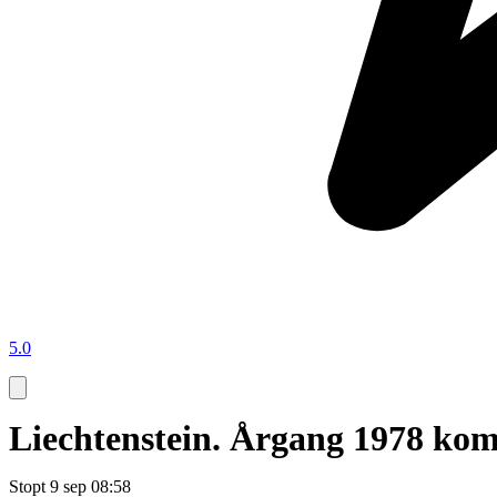
5.0
Liechtenstein. Årgang 1978 kompl
Stopt
9 sep 08:58