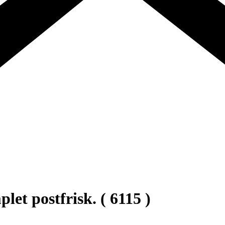
et postfrisk. ( 6115 )