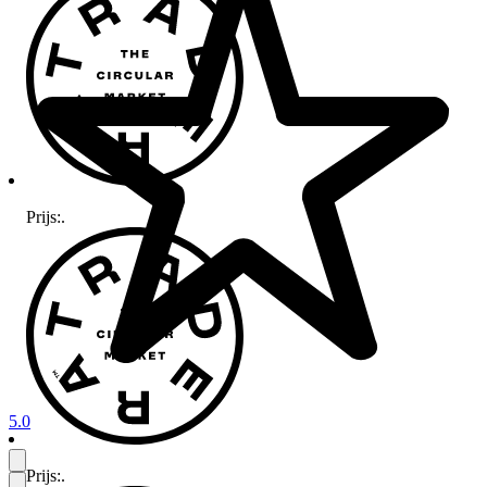
Prijs:
.
5.0
Prijs:
.