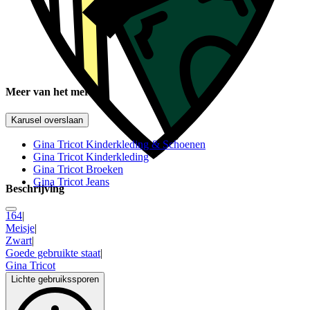
Meer van het merk
Karusel overslaan
Gina Tricot Kinderkleding & Schoenen
Gina Tricot Kinderkleding
Gina Tricot Broeken
Gina Tricot Jeans
Beschrijving
164
|
Meisje
|
Zwart
|
Goede gebruikte staat
|
Gina Tricot
Lichte gebruikssporen