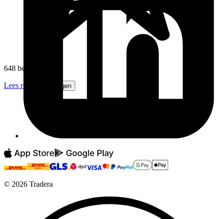
648 beoordelingen
Lees recensies
Volgen
©
2026
Tradera