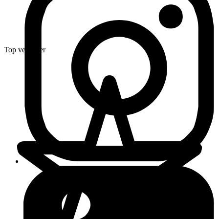
Top verkoper