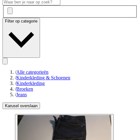
Filter op categorie
/
Alle categorieën
/
Kinderkleding & Schoenen
/
Kinderkleding
/
Broeken
/
Jeans
Karusel overslaan