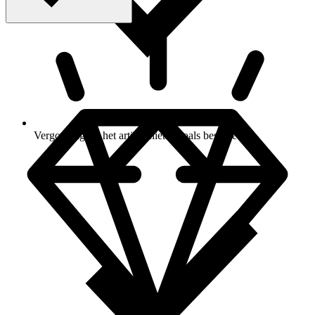
Vergoeding als het artikel niet is zoals beschreven