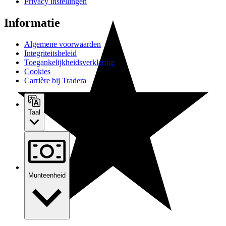
Privacy instellingen
Informatie
Algemene voorwaarden
Integriteitsbeleid
Toegankelijkheidsverklaring
Cookies
Carrière bij Tradera
Taal
Munteenheid