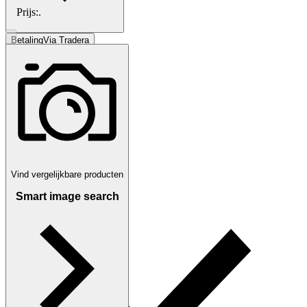
Prijs:
.
Betaling
Via Tradera
Tradera kopersbescherming
Vind vergelijkbare producten
Smart image search