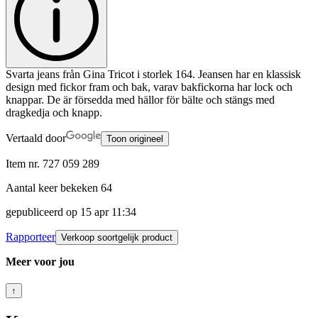
Svarta jeans från Gina Tricot i storlek 164. Jeansen har en klassisk
design med fickor fram och bak, varav bakfickorna har lock och
knappar. De är försedda med hällor för bälte och stängs med
dragkedja och knapp.
Vertaald door
Toon origineel
Item nr.
727 059 289
Aantal keer bekeken
64
gepubliceerd op
15 apr 11:34
Rapporteer
Verkoop soortgelijk product
Meer voor jou
↑