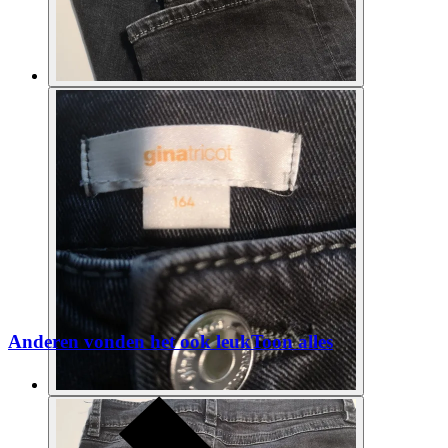
Anderen vonden het ook leuk
Toon alles