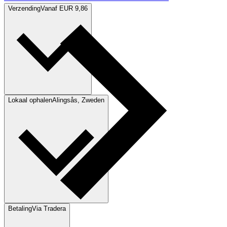
Verzending
Vanaf EUR 9,86
Lokaal ophalen
Alingsås, Zweden
Betaling
Via Tradera