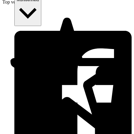
Top verkoper