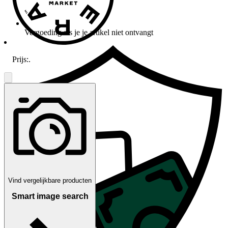
Vergoeding als je je artikel niet ontvangt
Prijs:
.
Vind vergelijkbare producten
Smart image search