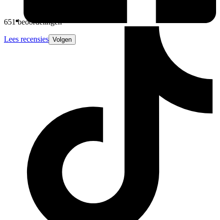
651 beoordelingen
Lees recensies
Volgen