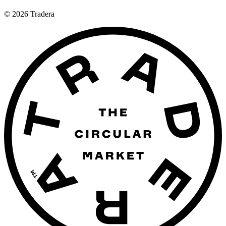
©
2026
Tradera