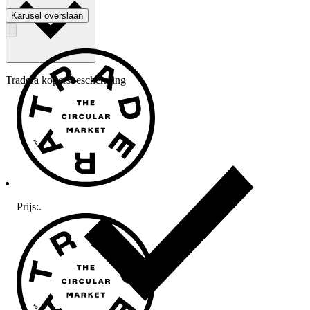
Karusel overslaan
Tradera kopersbescherming
Prijs:
.