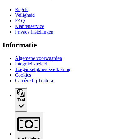
Regels
Veiligheid
FAQ
Klantenservice
Privacy instellingen
Informatie
Algemene voorwaarden
Integriteitsbeleid
Toegankelijkheidsverklaring
Cookies
Carrière bij Tradera
Taal
Munteenheid