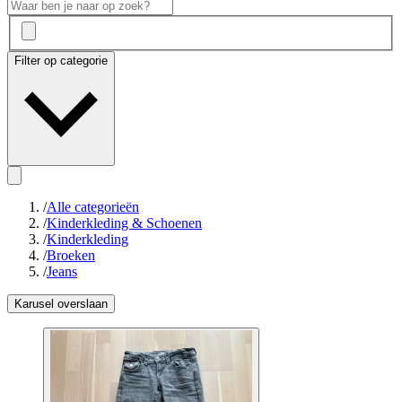
Filter op categorie
/
Alle categorieën
/
Kinderkleding & Schoenen
/
Kinderkleding
/
Broeken
/
Jeans
Karusel overslaan