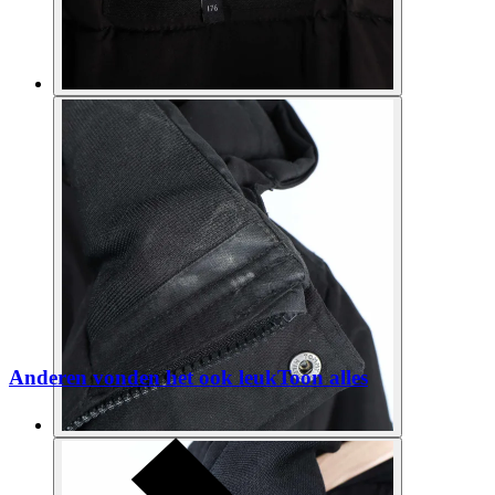
Anderen vonden het ook leuk
Toon alles