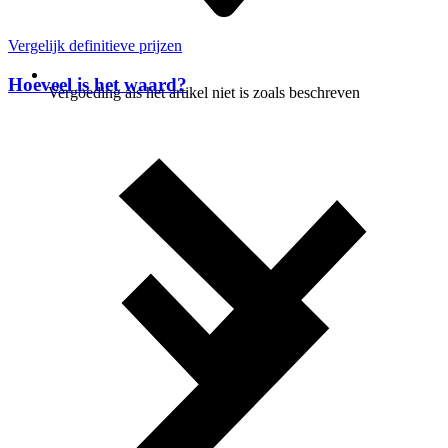
Vergelijk definitieve prijzen
Hoeveel is het waard?
Vergoeding als het artikel niet is zoals beschreven