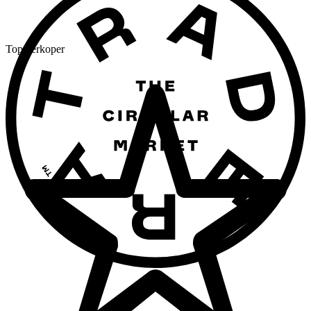
Top verkoper