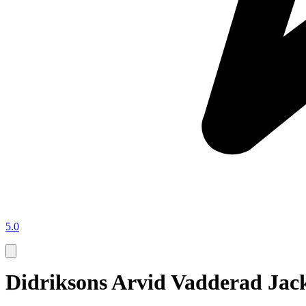
5.0
Didriksons Arvid Vadderad Jac