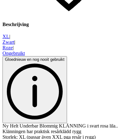
Beschrijving
XL
|
Zwart
|
Roze
|
Ongebruikt
Gloednieuw en nog nooit gebruikt
Ny Helt Underbar Blommig KLÄNNING i svart rosa lila..
Klänningen har praktisk resårklädd rygg
Storlek: XL (passar även XXL pga resår i rygg)