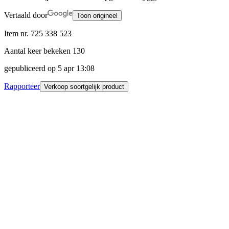
Vertaald door
Toon origineel
Item nr.
725 338 523
Aantal keer bekeken
130
gepubliceerd op
5 apr 13:08
Rapporteer
Verkoop soortgelijk product