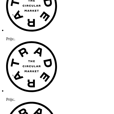
Prijs:
.
Prijs:
.