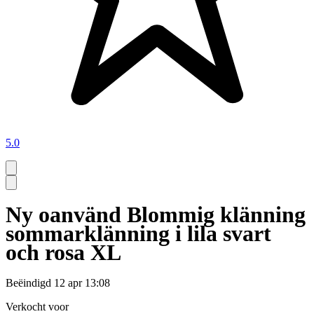
5.0
Ny oanvänd Blommig klänning
sommarklänning i lila svart
och rosa XL
Beëindigd
12 apr 13:08
Verkocht voor