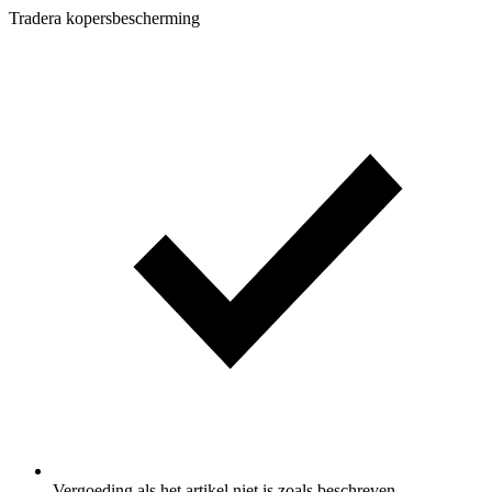
Tradera kopersbescherming
Vergoeding als het artikel niet is zoals beschreven