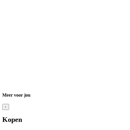
Meer voor jou
↑
Kopen