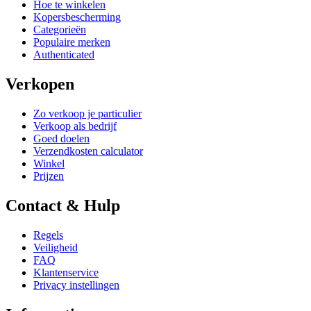
Hoe te winkelen
Kopersbescherming
Categorieën
Populaire merken
Authenticated
Verkopen
Zo verkoop je particulier
Verkoop als bedrijf
Goed doelen
Verzendkosten calculator
Winkel
Prijzen
Contact & Hulp
Regels
Veiligheid
FAQ
Klantenservice
Privacy instellingen