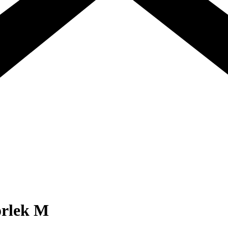
orlek M