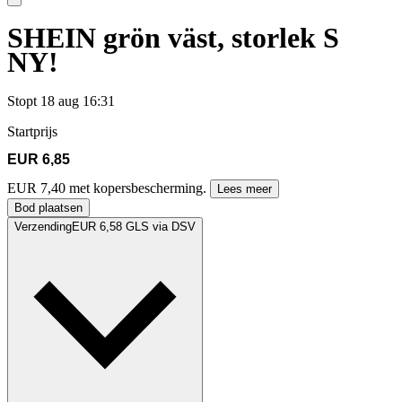
SHEIN grön väst, storlek S
NY!
Stopt
18 aug 16:31
Startprijs
EUR 6,85
EUR 7,40 met kopersbescherming.
Lees meer
Bod plaatsen
Verzending
EUR 6,58 GLS via DSV