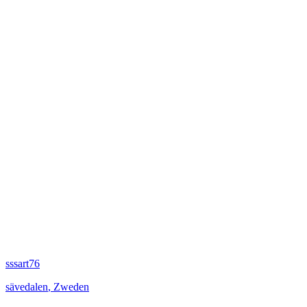
sssart76
sävedalen
,
Zweden