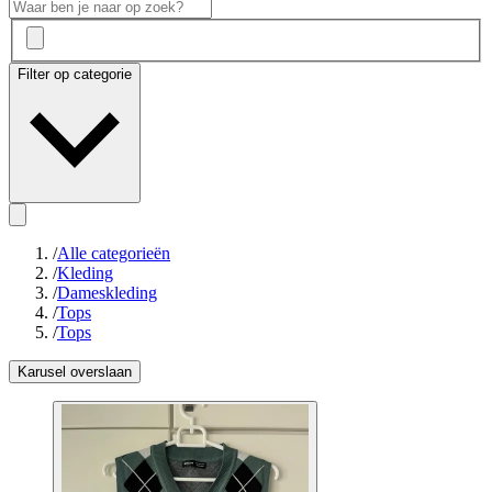
Filter op categorie
/
Alle categorieën
/
Kleding
/
Dameskleding
/
Tops
/
Tops
Karusel overslaan