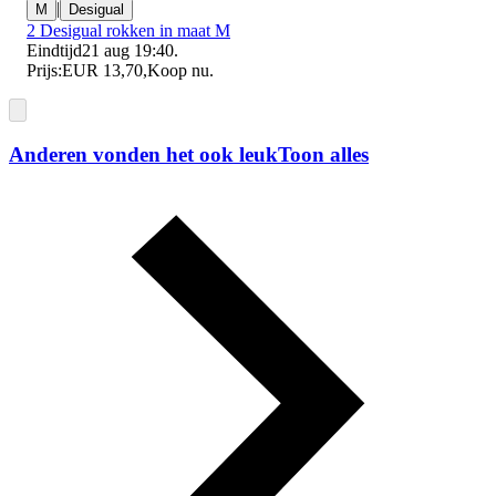
|
M
Desigual
2 Desigual rokken in maat M
Eindtijd
21 aug 19:40
.
Prijs:
EUR 13,70
,
Koop nu
.
Anderen vonden het ook leuk
Toon alles