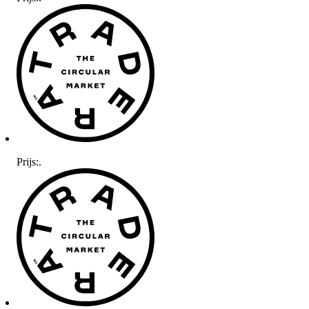
Prijs:
.