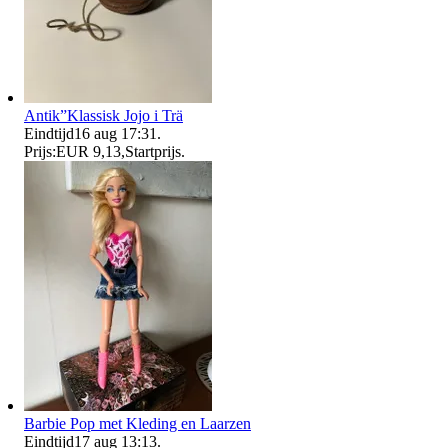
Antik”Klassisk Jojo i Trä
Eindtijd
16 aug 17:31
.
Prijs:
EUR 9,13
,
Startprijs
.
Barbie Pop met Kleding en Laarzen
Eindtijd
17 aug 13:13
.