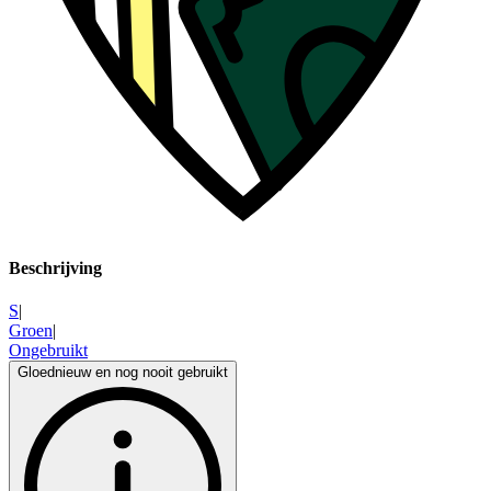
Beschrijving
S
|
Groen
|
Ongebruikt
Gloednieuw en nog nooit gebruikt