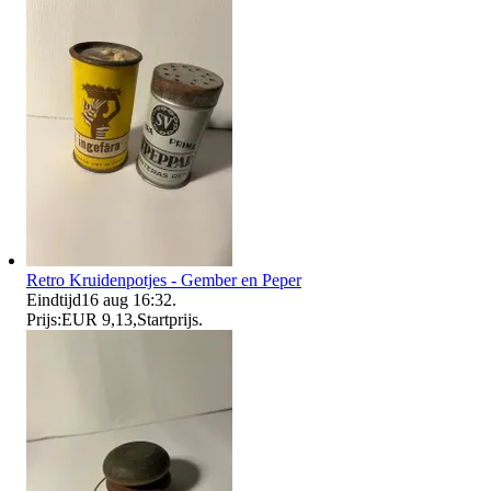
Retro Kruidenpotjes - Gember en Peper
Eindtijd
16 aug 16:32
.
Prijs:
EUR 9,13
,
Startprijs
.