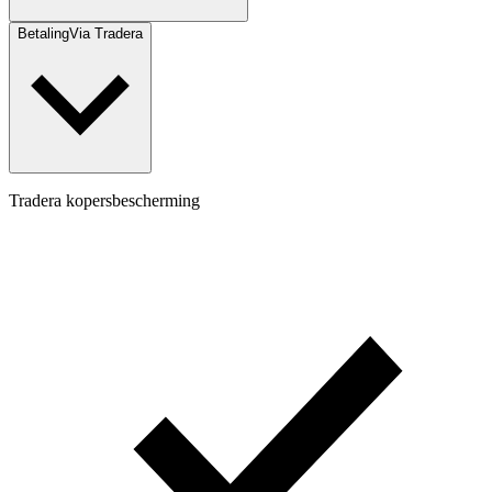
Betaling
Via Tradera
Tradera kopersbescherming