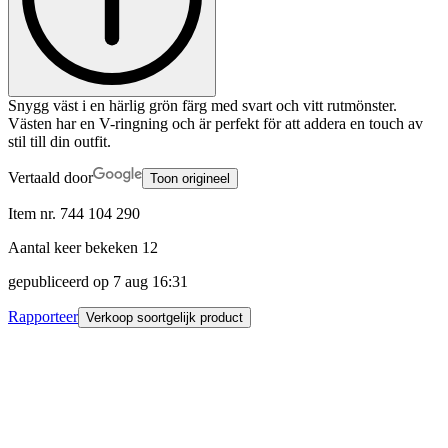
Snygg väst i en härlig grön färg med svart och vitt rutmönster.
Västen har en V-ringning och är perfekt för att addera en touch av
stil till din outfit.
Vertaald door
Toon origineel
Item nr.
744 104 290
Aantal keer bekeken
12
gepubliceerd op
7 aug 16:31
Rapporteer
Verkoop soortgelijk product