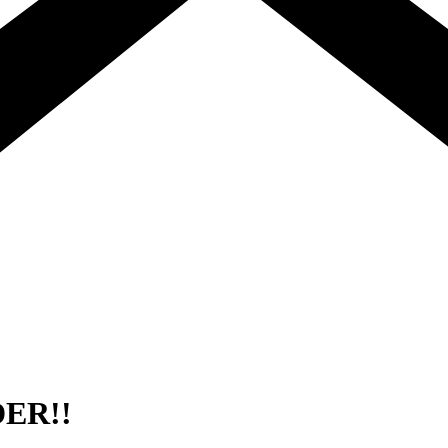
DER!!