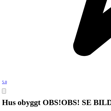
5.0
Hus obyggt OBS!OBS! SE BIL