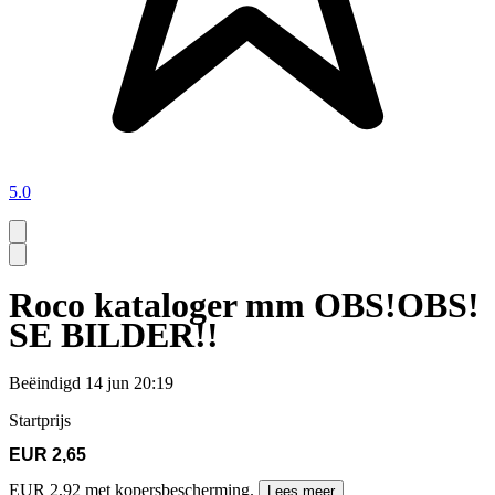
5.0
Roco kataloger mm OBS!OBS!
SE BILDER!!
Beëindigd
14 jun 20:19
Startprijs
EUR 2,65
EUR 2,92 met kopersbescherming.
Lees meer