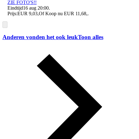
ZIE FOTO'S!!
Eindtijd
16 aug 20:00
.
Prijs:
EUR 9,03
,
Of Koop nu
EUR 11,68
,
.
Anderen vonden het ook leuk
Toon alles