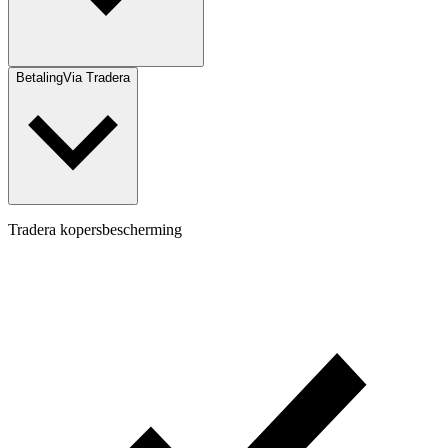
Betaling
Via Tradera
Tradera kopersbescherming