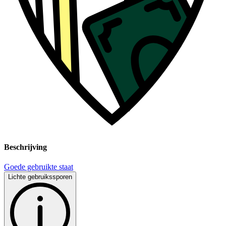
Beschrijving
Goede gebruikte staat
Lichte gebruikssporen