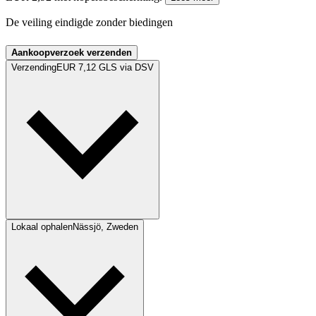
De veiling eindigde zonder biedingen
Aankoopverzoek verzenden
Verzending
EUR 7,12 GLS via DSV
Lokaal ophalen
Nässjö, Zweden