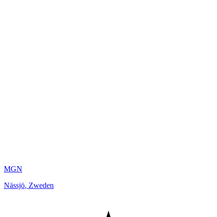
MGN
Nässjö
,
Zweden