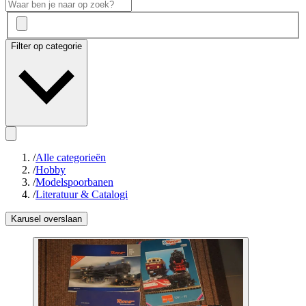
Filter op categorie
/
Alle categorieën
/
Hobby
/
Modelspoorbanen
/
Literatuur & Catalogi
Karusel overslaan