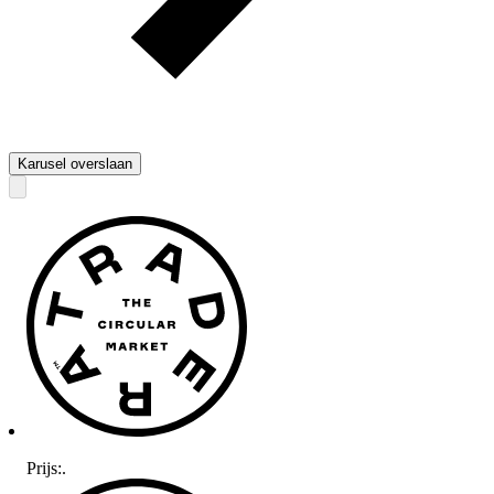
Karusel overslaan
Prijs:
.