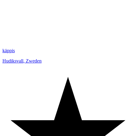
käppis
Hudiksvall
,
Zweden