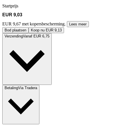
Startprijs
EUR 9,03
EUR 9,67 met kopersbescherming.
Lees meer
Bod plaatsen
Koop nu EUR 9,13
Verzending
Vanaf EUR 6,75
Betaling
Via Tradera