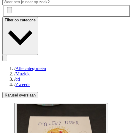
Filter op categorie
/
Alle categorieën
/
Muziek
/
cd
/
Zweeds
Karusel overslaan