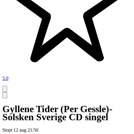
5.0
Gyllene Tider (Per Gessle)-
Solsken Sverige CD singel
Stopt
12 aug 21:50