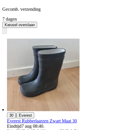
Gecomb. verzending
7 dagen
Karusel overslaan
|
30
Everest
Everest Rubberlaarzen Zwart Maat 30
Eindtijd
7 aug 08:40
.