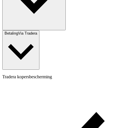
Betaling
Via Tradera
Tradera kopersbescherming