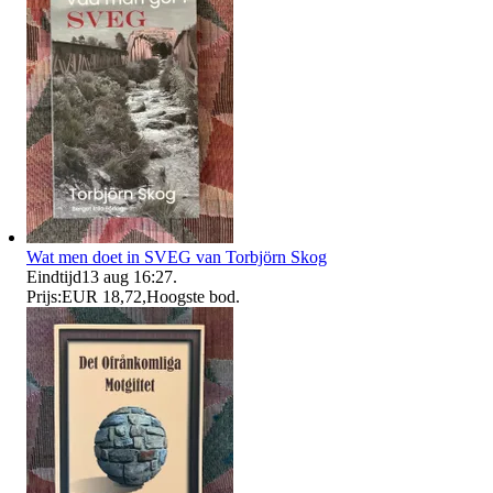
Wat men doet in SVEG van Torbjörn Skog
Eindtijd
13 aug 16:27
.
Prijs:
EUR 18,72
,
Hoogste bod
.