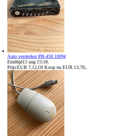
Auto versterker PB-450 100W
Eindtijd
15 aug 15:18
.
Prijs:
EUR 7,12
,
Of Koop nu
EUR 13,70
,
.