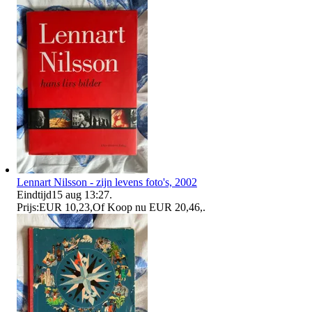
Lennart Nilsson - zijn levens foto's, 2002
Eindtijd
15 aug 13:27
.
Prijs:
EUR 10,23
,
Of Koop nu
EUR 20,46
,
.