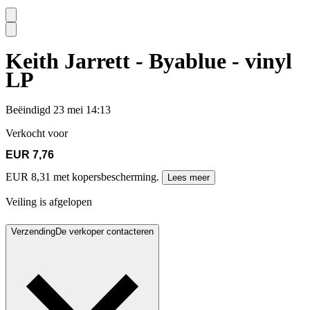
Keith Jarrett - Byablue - vinyl
LP
Beëindigd
23 mei 14:13
Verkocht voor
EUR 7,76
EUR 8,31 met kopersbescherming.
Lees meer
Veiling is afgelopen
Verzending
De verkoper contacteren