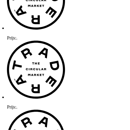
Prijs:
.
Prijs:
.