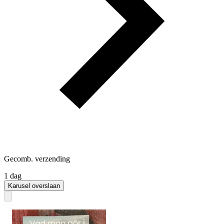
Gecomb. verzending
1 dag
Karusel overslaan