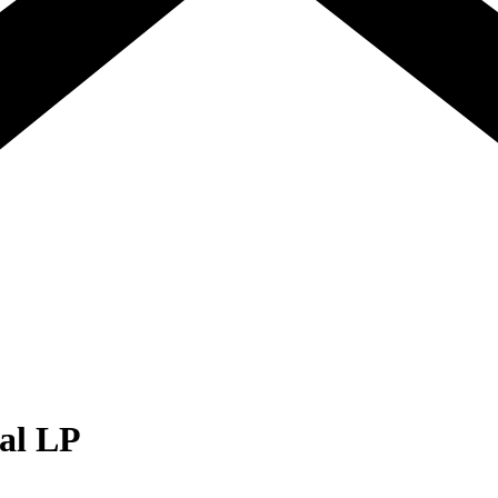
al LP