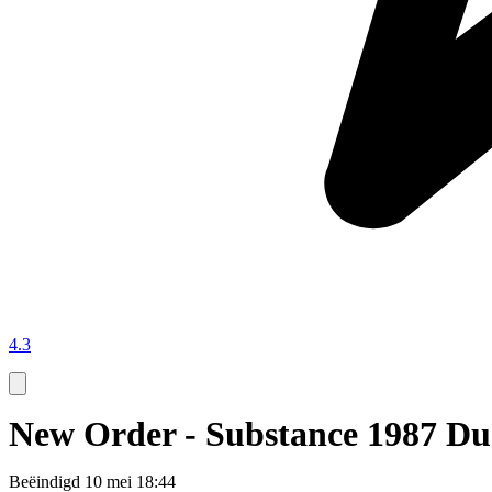
4.3
New Order - Substance 1987 Du
Beëindigd
10 mei 18:44