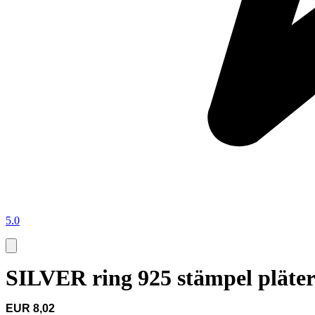
5.0
SILVER ring 925 stämpel pläte
EUR 8,02