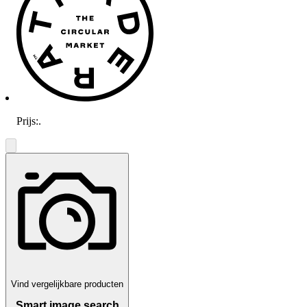
Prijs:
.
Vind vergelijkbare producten
Smart image search