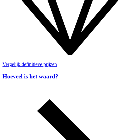
Vergelijk definitieve prijzen
Hoeveel is het waard?