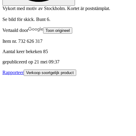
Vykort med motiv av Stockholm. Kortet är poststämplat.
Se bild för skick. Bunt 6.
Vertaald door
Toon origineel
Item nr.
732 626 317
Aantal keer bekeken
85
gepubliceerd op
21 mei 09:37
Rapporteer
Verkoop soortgelijk product