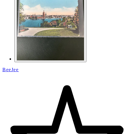
BeeJee