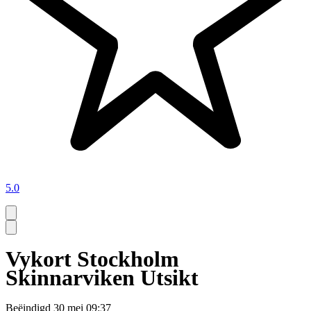
5.0
Vykort Stockholm
Skinnarviken Utsikt
Beëindigd
30 mei 09:37