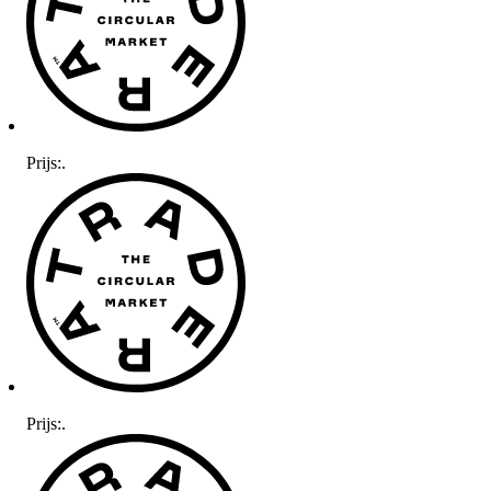
Prijs:
.
Prijs:
.