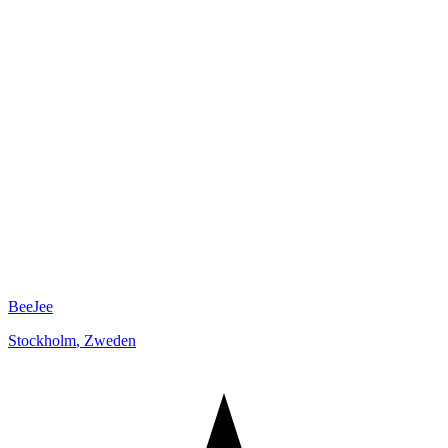
BeeJee
Stockholm
,
Zweden