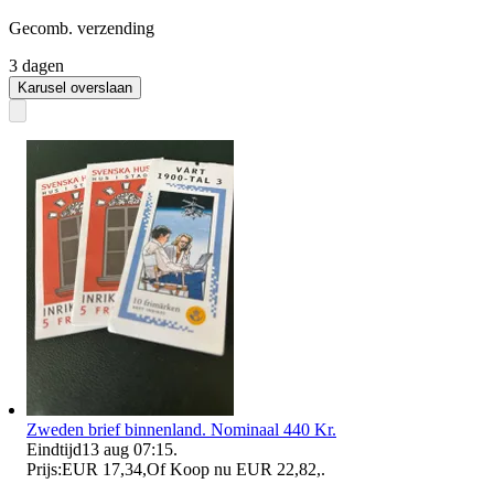
Gecomb. verzending
3 dagen
Karusel overslaan
Zweden brief binnenland. Nominaal 440 Kr.
Eindtijd
13 aug 07:15
.
Prijs:
EUR 17,34
,
Of Koop nu
EUR 22,82
,
.