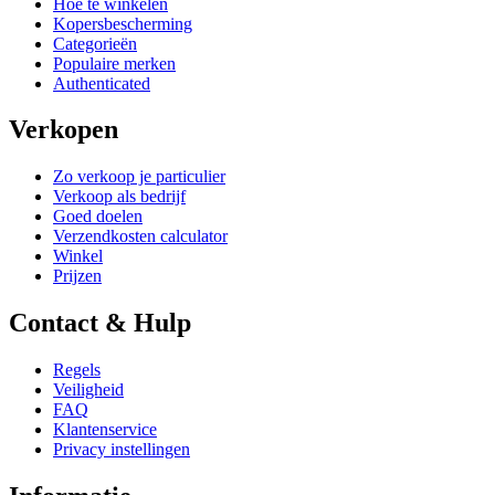
Hoe te winkelen
Kopersbescherming
Categorieën
Populaire merken
Authenticated
Verkopen
Zo verkoop je particulier
Verkoop als bedrijf
Goed doelen
Verzendkosten calculator
Winkel
Prijzen
Contact & Hulp
Regels
Veiligheid
FAQ
Klantenservice
Privacy instellingen