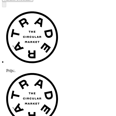
Prijs:
.