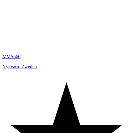
MMS666
Nykvarn
,
Zweden