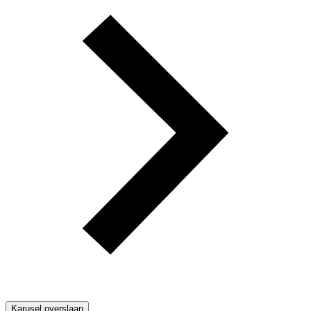
Karusel overslaan