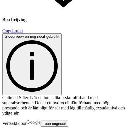
Beschrijving
Ongebruikt
Gloednieuw en nog nooit gebruikt
Cutimed Siltec L är ett tunt silikon-skumförband med
superabsorbenter. Det är ett hydrocellulärt förband med hög
prestanda och är lämpligt för sår med låg till måttlig exsudatnivå och
ytliga sår.
Vertaald door
Toon origineel