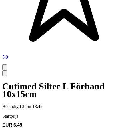
5.0
Cutimed Siltec L Förband
10x15cm
Beëindigd
3 jun 13:42
Startprijs
EUR 6,49