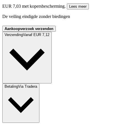
EUR 7,03 met kopersbescherming.
Lees meer
De veiling eindigde zonder biedingen
Aankoopverzoek verzenden
Verzending
Vanaf EUR 7,12
Betaling
Via Tradera