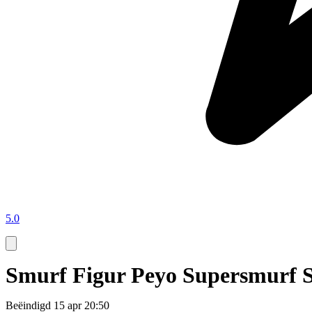
5.0
Smurf Figur Peyo Supersmurf S
Beëindigd
15 apr 20:50