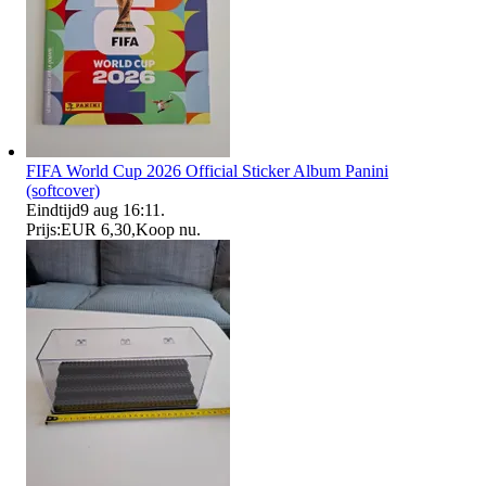
FIFA World Cup 2026 Official Sticker Album Panini
(softcover)
Eindtijd
9 aug 16:11
.
Prijs:
EUR 6,30
,
Koop nu
.