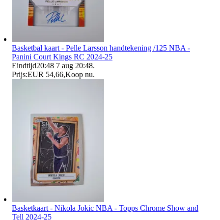
Basketbal kaart - Pelle Larsson handtekening /125 NBA -
Panini Court Kings RC 2024-25
Eindtijd
20:48
7 aug 20:48
.
Prijs:
EUR 54,66
,
Koop nu
.
Basketkaart - Nikola Jokic NBA - Topps Chrome Show and
Tell 2024-25