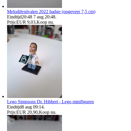
Melodifestivalen 2022 badge (ongeveer 7,5 cm)
Eindtijd
20:48
7 aug 20:48
.
Prijs:
EUR 9,03
,
Koop nu
.
Lego Simpsons Dr. Hibbert - Lego minifiguren
Eindtijd
8 aug 09:14
.
Prijs:
EUR 20,90
,
Koop nu
.