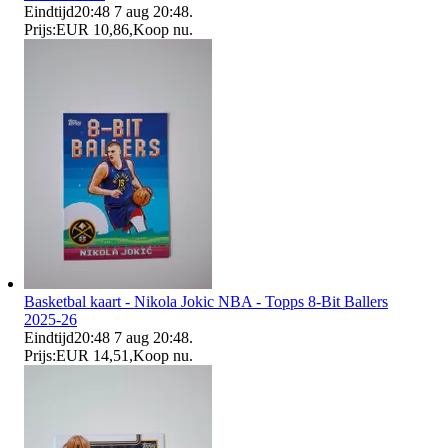
Eindtijd
20:48
7 aug 20:48
.
Prijs:
EUR 10,86
,
Koop nu
.
Basketbal kaart - Nikola Jokic NBA - Topps 8-Bit Ballers
2025-26
Eindtijd
20:48
7 aug 20:48
.
Prijs:
EUR 14,51
,
Koop nu
.