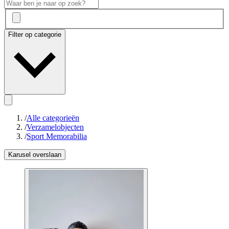
Filter op categorie
/
Alle categorieën
/
Verzamelobjecten
/
Sport Memorabilia
Karusel overslaan