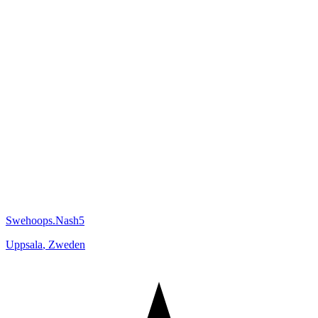
Swehoops.Nash5
Uppsala
,
Zweden