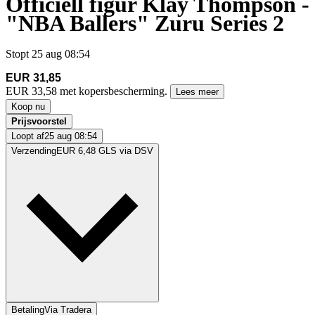
Officiell figur Klay Thompson -
"NBA Ballers" Zuru Series 2
Stopt
25 aug 08:54
EUR 31,85
EUR 33,58 met kopersbescherming.
Lees meer
Koop nu
Prijsvoorstel
Loopt af
25 aug 08:54
Verzending
EUR 6,48 GLS via DSV
Betaling
Via Tradera