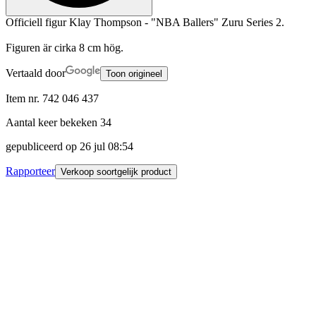
Officiell figur Klay Thompson - "NBA Ballers" Zuru Series 2.
Figuren är cirka 8 cm hög.
Vertaald door
Toon origineel
Item nr.
742 046 437
Aantal keer bekeken
34
gepubliceerd op
26 jul 08:54
Rapporteer
Verkoop soortgelijk product