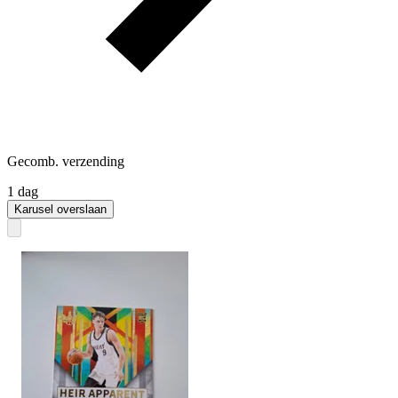
Gecomb. verzending
1 dag
Karusel overslaan