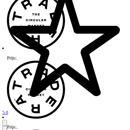
Prijs:
.
5.0
Prijs:
.