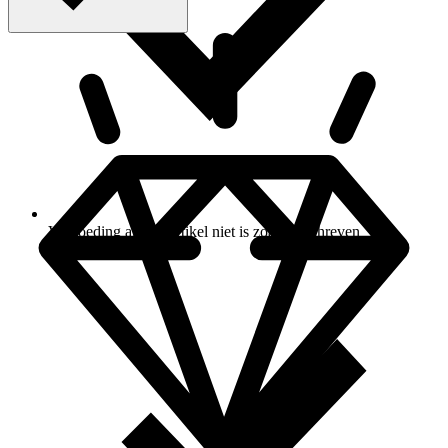
Vergoeding als het artikel niet is zoals beschreven