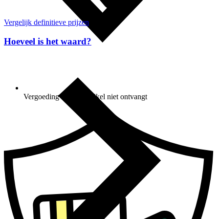
Vergelijk definitieve prijzen
Hoeveel is het waard?
Vergoeding als je je artikel niet ontvangt