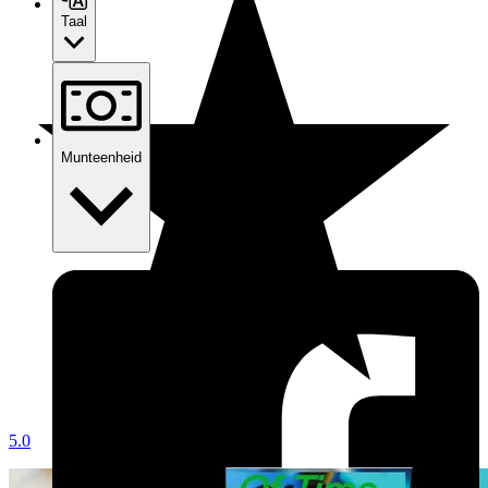
Taal
Munteenheid
5.0