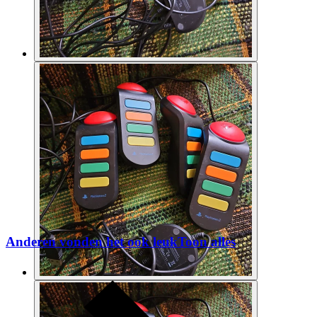
Anderen vonden het ook leuk
Toon alles