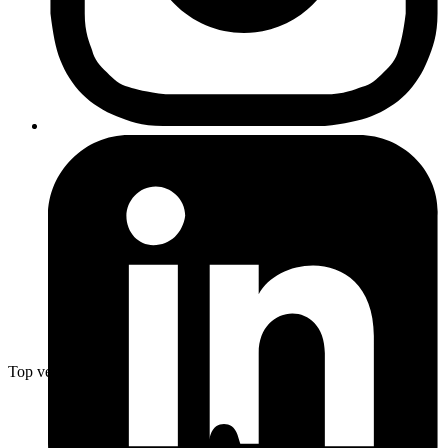
Top verkoper