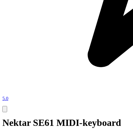
5.0
Nektar SE61 MIDI-keyboard