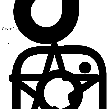
Geverifieerd