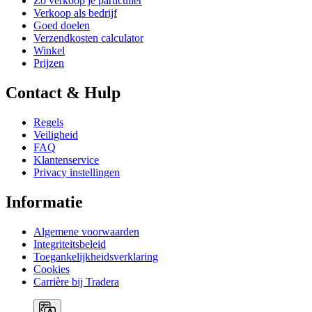
Zo verkoop je particulier
Verkoop als bedrijf
Goed doelen
Verzendkosten calculator
Winkel
Prijzen
Contact & Hulp
Regels
Veiligheid
FAQ
Klantenservice
Privacy instellingen
Informatie
Algemene voorwaarden
Integriteitsbeleid
Toegankelijkheidsverklaring
Cookies
Carrière bij Tradera