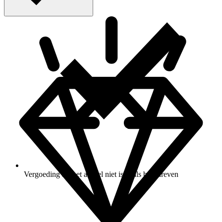
Vergoeding als het artikel niet is zoals beschreven