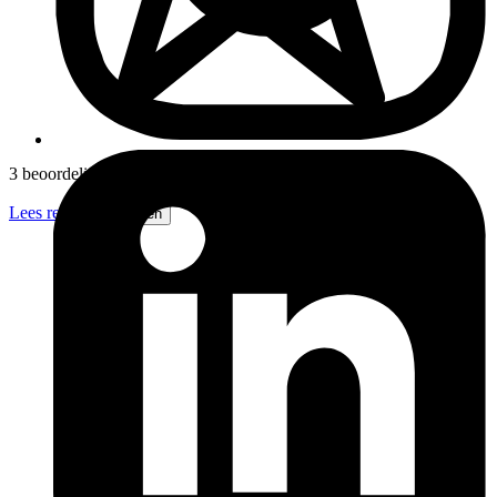
3 beoordelingen
Lees recensies
Volgen