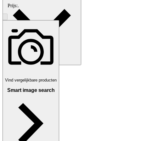
Prijs:
.
Betaling
Via Tradera
Vind vergelijkbare producten
Smart image search
Tradera kopersbescherming