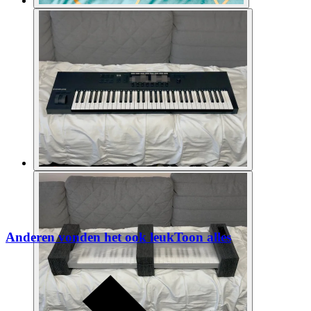
Anderen vonden het ook leuk
Toon alles