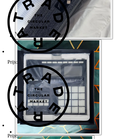
Prijs:
.
Prijs:
.