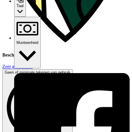
Taal
Munteenheid
Beschrijving
Zeer goede staat
Geen of minimale tekenen van gebruik