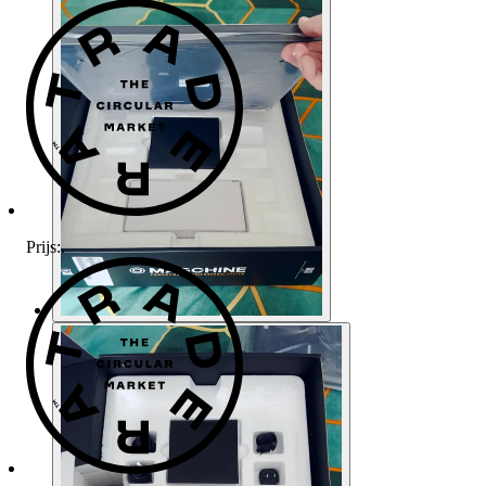
Prijs:
.