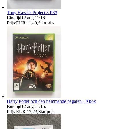
Tony Hawk's Project 8 PS3
Eindtijd
12 aug 11:16
.
Prijs:
EUR 11,40
,
Startprijs
.
Harry Potter och den flammande bägaren - Xbox
Eindtijd
12 aug 11:16
.
Prijs:
EUR 17,23
,
Startprijs
.