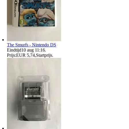
The Smurfs - Nintendo DS
Eindtijd
10 aug 11:16
.
Prijs:
EUR 5,74
,
Startprijs
.