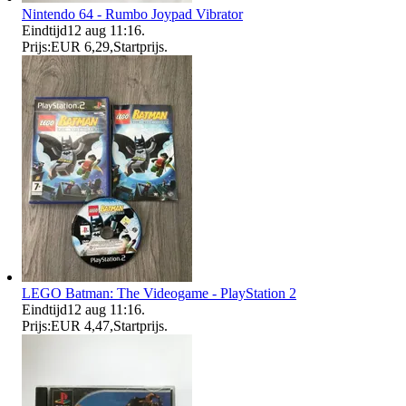
Nintendo 64 - Rumbo Joypad Vibrator
Eindtijd
12 aug 11:16
.
Prijs:
EUR 6,29
,
Startprijs
.
LEGO Batman: The Videogame - PlayStation 2
Eindtijd
12 aug 11:16
.
Prijs:
EUR 4,47
,
Startprijs
.