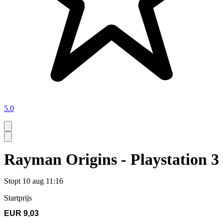
5.0
Rayman Origins - Playstation 3
Stopt
10 aug 11:16
Startprijs
EUR 9,03