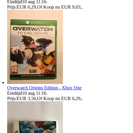
Eindtijd
10 aug 11:16
.
Prijs:
EUR 6,29
,
Of Koop nu
EUR 9,03
,
.
Overwatch Origins Edition - Xbox One
Eindtijd
10 aug 11:16
.
Prijs:
EUR 3,56
,
Of Koop nu
EUR 6,29
,
.