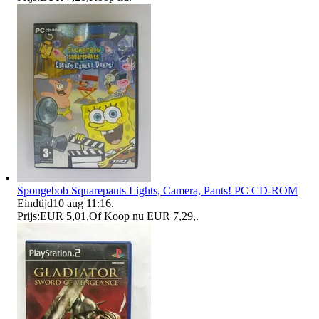
Spongebob Squarepants Lights, Camera, Pants! PC CD-ROM
Eindtijd
10 aug 11:16
.
Prijs:
EUR 5,01
,
Of Koop nu
EUR 7,29
,
.