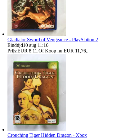
Gladiator Sword of Vengeance - PlayStation 2
Eindtijd
10 aug 11:16
.
Prijs:
EUR 8,11
,
Of Koop nu
EUR 11,76
,
.
Crouching Tiger Hidden Dragon - Xbox