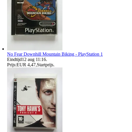
No Fear Downhill Mountain Biking - PlayStation 1
Eindtijd
12 aug 11:16
.
Prijs:
EUR 4,47
,
Startprijs
.