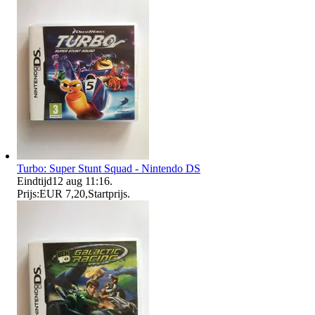
Turbo: Super Stunt Squad - Nintendo DS
Eindtijd
12 aug 11:16
.
Prijs:
EUR 7,20
,
Startprijs
.