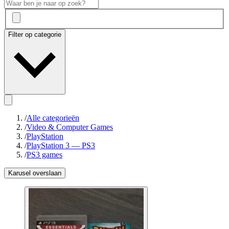
Filter op categorie
/
Alle categorieën
/
Video & Computer Games
/
PlayStation
/
PlayStation 3 — PS3
/
PS3 games
Karusel overslaan