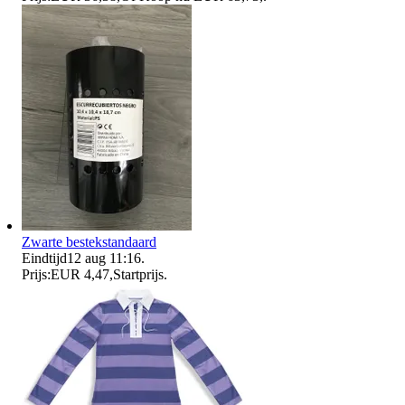
Zwarte bestekstandaard
Eindtijd
12 aug 11:16
.
Prijs:
EUR 4,47
,
Startprijs
.