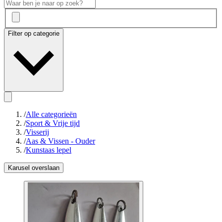
Filter op categorie
/
Alle categorieën
/
Sport & Vrije tijd
/
Visserij
/
Aas & Vissen - Ouder
/
Kunstaas lepel
Karusel overslaan