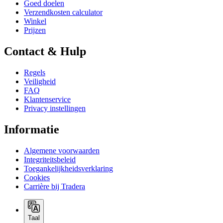
Goed doelen
Verzendkosten calculator
Winkel
Prijzen
Contact & Hulp
Regels
Veiligheid
FAQ
Klantenservice
Privacy instellingen
Informatie
Algemene voorwaarden
Integriteitsbeleid
Toegankelijkheidsverklaring
Cookies
Carrière bij Tradera
Taal