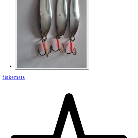
fiskemats