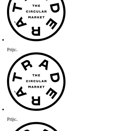
Prijs:
.
Prijs:
.