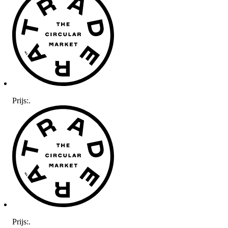
Prijs:
.
Prijs:
.