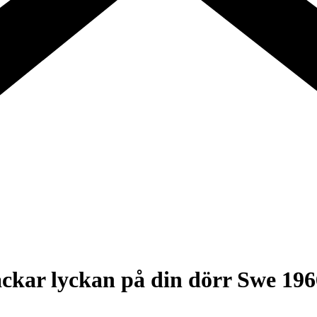
kar lyckan på din dörr Swe 196